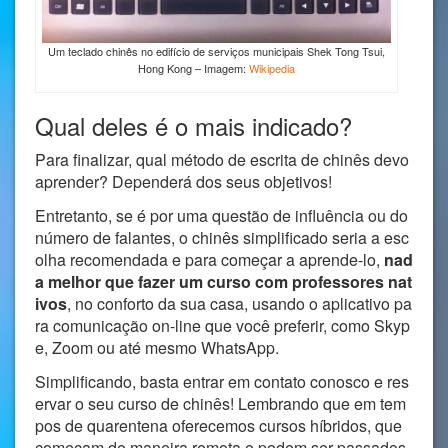
Um teclado chinês no edifício de serviços municipais Shek Tong Tsui,
Hong Kong – Imagem:
Wikipedia
Qual deles é o mais indicado?
Para finalizar, qual método de escrita de chinês devo
aprender? Dependerá dos seus objetivos!
Entretanto, se é por uma questão de influência ou do
número de falantes, o chinês simplificado seria a esc
olha recomendada e para começar a aprende-lo,
nad
a melhor que fazer um curso com professores nat
ivos
, no conforto da sua casa, usando o aplicativo pa
ra comunicação on-line que você preferir, como Skyp
e, Zoom ou até mesmo WhatsApp.
Simplificando, basta entrar em contato conosco e res
ervar o seu curso de chinês! Lembrando que em tem
pos de quarentena oferecemos cursos híbridos, que
começam de maneira remota e podem ser passados