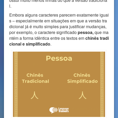
ossui muito menos linhas do que a versão tradiciona
l.
Embora alguns caracteres parecem exatamente iguai
s – especialmente em situações em que a versão tra
dicional já é muito simples para justificar mudanças,
por exemplo, o caractere significado
pessoa,
que ma
ntém a forma idêntica entre os textos em
chinês tradi
cional e simplificado
.