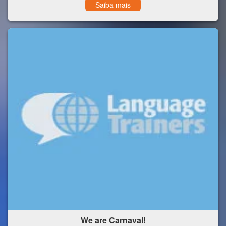
Saiba mais
We are Carnaval!