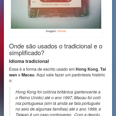
Imagem:
Pexels
Onde são usados ​​o tradicional e o
simplificado?
Idioma tradicional
Essa é a forma de escrito usado em
Hong Kong
,
Tai
wan
e
Macau
. Aqui vale fazer um parêntesis históric
o:
Hong Kong foi colônia britânica (pertencente a
o Reino Unido) até o ano 1997, Macau foi colô
nia portuguesa (sim lá ainda se fala português
no seio de algumas famílias) até o ano 1999, e
Taiwan é um caso controverso. Com a devolu