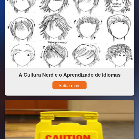
A Cultura Nerd e o Aprendizado de Idiomas
Saiba mais