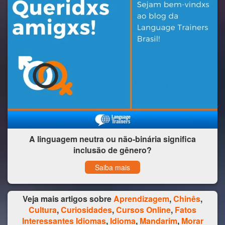
A linguagem neutra ou não-binária significa
inclusão de gênero?
Saiba mais
Veja mais artigos sobre
Aprendizagem
,
Chinês
,
Cultura
,
Curiosidades
,
Cursos Online
,
Fatos
Interessantes Idiomas
,
Idioma
,
Mandarim
,
Morar