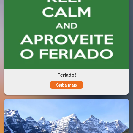
Feriado!
Saiba mais