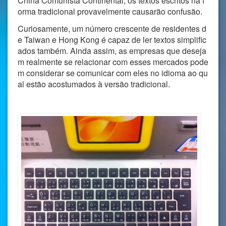
China Comunista Continental, os textos escritos na f
orma tradicional provavelmente causarão confusão.
Curiosamente, um número crescente de residentes d
e Taiwan e Hong Kong é capaz de ler textos simplific
ados também. Ainda assim, as empresas que deseja
m realmente se relacionar com esses mercados pode
m considerar se comunicar com eles no idioma ao qu
al estão acostumados à versão tradicional.