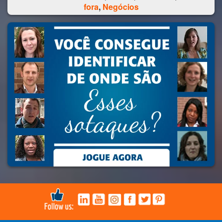
fora
,
Negócios