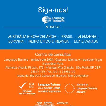
Siga-nos!
MUNDIAL
AUSTRÁLIA E NOVA ZELÂNDIA
·
BRASIL
·
ALEMANHA
·
ESPANHA
·
REINO UNIDO E IRLANDA
·
EUA E CANADÁ
Centro de consultas
Language Trainers - fundada em 2004 | Qualquer idioma, em qualquer lugar,
a qualquer hora.
Alameda Vicente Pinzon, 173 - 4º andar, Vila Olímpia - São Paulo/SP CEP
04547-130 | Tel: +55 11 31986100
Mapa do Site para Cursos de Idiomas
/
Site Corporativo