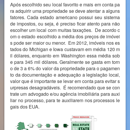
Após escolhido seu local favorito e mais em conta pa
ra adquirir uma propriedade se deve atentar a alguns
fatores. Cada estado americano possui seu sistema
de impostos, ou seja, é preciso ficar atento para não
escolher um local com muitas taxações. De acordo c
om o estado escolhido a média dos preços de imóvei
s pode ser maior ou menor. Em 2012, imóveis nos es
tados do Michigan e Iowa custavam em média 120 m
il dólares, enquanto em Washington essa média sob
e para 345 mil dólares. Geralmente se gasta em torn
o de 3 a 6% do valor da propriedade para o pagamen
to da documentação e adequação a legislação local,
valor que é importante se levar em conta para evitar s
urpresas desagradáveis. É recomendado que se con
trate um advogado e/ou agência imobiliária para auxi
liar no processo, para te auxiliarem nos processos le
gais dos EUA.