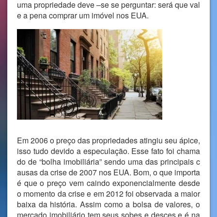
uma propriedade deve –se se perguntar: será que val
e a pena comprar um imóvel nos EUA.
Em 2006 o preço das propriedades atingiu seu ápice,
isso tudo devido a especulação. Esse fato foi chama
do de “bolha imobiliária” sendo uma das principais c
ausas da crise de 2007 nos EUA. Bom, o que importa
é que o preço vem caindo exponencialmente desde
o momento da crise e em 2012 foi observada a maior
baixa da história. Assim como a bolsa de valores, o
mercado imobiliário tem seus sobes e desces e é na