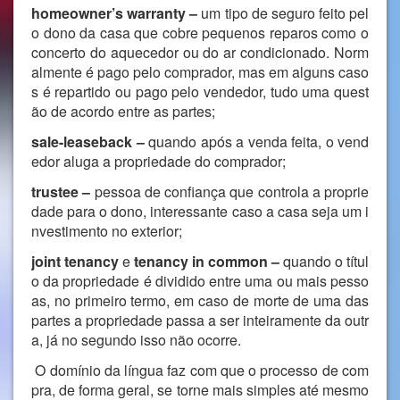
homeowner’s warranty
–
um tipo de seguro feito pel
o dono da casa que cobre pequenos reparos como o
concerto do aquecedor ou do ar condicionado. Norm
almente é pago pelo comprador, mas em alguns caso
s é repartido ou pago pelo vendedor, tudo uma quest
ão de acordo entre as partes;
sale-leaseback
–
quando após a venda feita, o vend
edor aluga a propriedade do comprador;
trustee –
pessoa de confiança que controla a proprie
dade para o dono, interessante caso a casa seja um i
nvestimento no exterior;
joint tenancy
e
tenancy in common –
quando o títul
o da propriedade é dividido entre uma ou mais pesso
as, no primeiro termo, em caso de morte de uma das
partes a propriedade passa a ser inteiramente da outr
a, já no segundo isso não ocorre.
O domínio da língua faz com que o processo de com
pra, de forma geral, se torne mais simples até mesmo