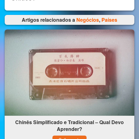
Artigos relacionados a
Negócios
,
Países
Chinês Simplificado e Tradicional – Qual Devo
Aprender?