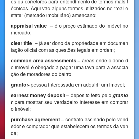
os ou corretores para entendimento de termos mais t
écnicos. Aqui vão alguns termos utilizados no “real e
state” (mercado imobiliário) americano:
appraisal
value
– é o preço estimado do imóvel no
mercado;
clear title
– já ser dono da propriedade em documen
tação oficial com as questões legais em ordem;
common area assessments
–
áreas onde o dono d
o imóvel é obrigado a pagar uma tava para a associa
ção de moradores do bairro;
grantor-
pessoa interessada em adquirir um imóvel;
earnest money deposit
– depósito feito pelo
granto
r
para mostrar seu verdadeiro interesse em comprar
o imóvel;
purchase agreement
–
contrato assinado pelo vend
edor e comprador que estabelecem os termos da ven
da;