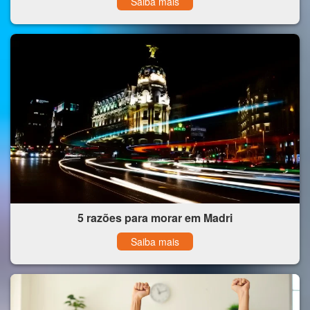
Saiba mais
5 razões para morar em Madri
Saiba mais