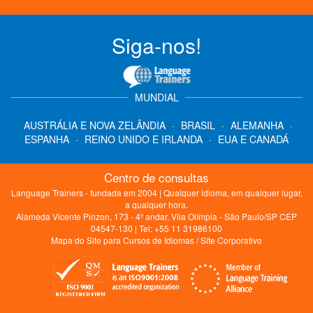
Siga-nos!
MUNDIAL
AUSTRÁLIA E NOVA ZELÂNDIA
·
BRASIL
·
ALEMANHA
·
ESPANHA
·
REINO UNIDO E IRLANDA
·
EUA E CANADÁ
Centro de consultas
Language Trainers - fundada em 2004 | Qualquer idioma, em qualquer lugar,
a qualquer hora.
Alameda Vicente Pinzon, 173 - 4º andar, Vila Olímpia - São Paulo/SP CEP
04547-130 | Tel: +55 11 31986100
Mapa do Site para Cursos de Idiomas
/
Site Corporativo