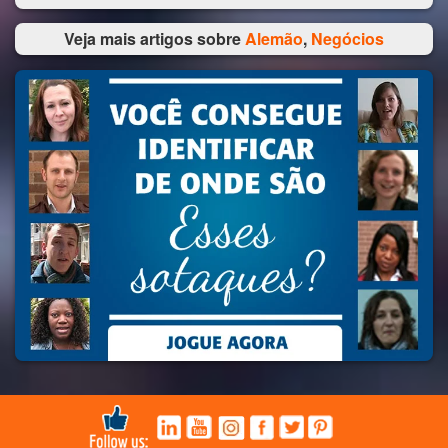
Veja mais artigos sobre
Alemão
,
Negócios