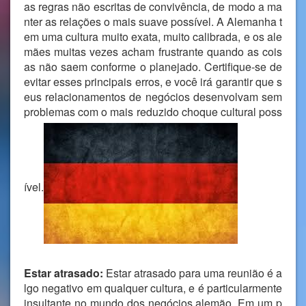
as regras não escritas de convivência, de modo a ma
nter as relações o mais suave possível. A Alemanha t
em uma cultura muito exata, muito calibrada, e os ale
mães muitas vezes acham frustrante quando as cois
as não saem conforme o planejado. Certifique-se de
evitar esses principais erros, e você irá garantir que s
eus relacionamentos de negócios desenvolvam sem
problemas com o mais reduzido choque cultural poss
ível.
Estar atrasado:
Estar atrasado para uma reunião é a
lgo negativo em qualquer cultura, e é particularmente
insultante no mundo dos negócios alemão. Em um p