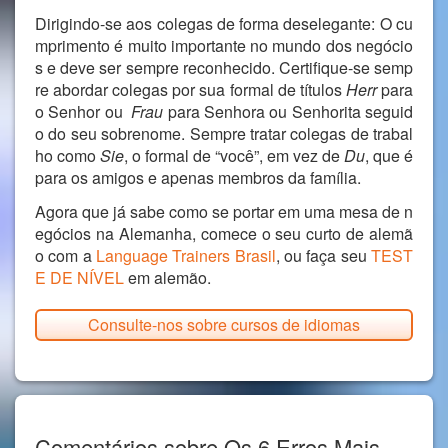
Dirigindo-se aos colegas de forma deselegante: O cu
mprimento é muito importante no mundo dos negócio
s e deve ser sempre reconhecido. Certifique-se semp
re abordar colegas por sua formal de títulos
Herr
para
o Senhor ou
Frau
para Senhora ou Senhorita seguid
o do seu sobrenome. Sempre tratar colegas de trabal
ho como
Sie
, o formal de “você”, em vez de
Du
, que é
para os amigos e apenas membros da família.
Agora que já sabe como se portar em uma mesa de n
egócios na Alemanha, comece o seu curto de alemã
o com a
Language Trainers Brasil
, ou faça seu
TEST
E DE NÍVEL
em alemão.
Consulte-nos sobre cursos de idiomas
Comentários sobre Os 6 Erros Mais