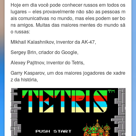
Hoje em dia você pode conhecer russos em todos os
lugares – eles provavelmente não são as pessoas m
ais comunicativas no mundo, mas eles podem ser bo
ns amigos. Muitas das maiores mentes do mundo sã
o russas:
Mikhail Kalashnikov, inventor da AK-47,
Sergey Brin, criador do Google,
Alexey Pajitnov, inventor do Tetris,
Garry Kasparov, um dos maiores jogadores de xadre
z da história,