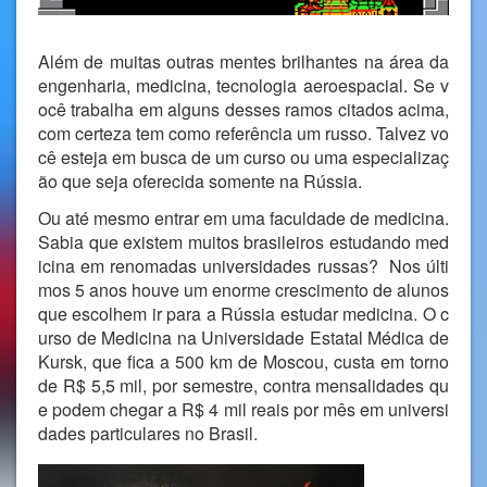
Além de muitas outras mentes brilhantes na área da
engenharia, medicina, tecnologia aeroespacial. Se v
ocê trabalha em alguns desses ramos citados acima,
com certeza tem como referência um russo. Talvez vo
cê esteja em busca de um curso ou uma especializaç
ão que seja oferecida somente na Rússia.
Ou até mesmo entrar em uma faculdade de medicina.
Sabia que existem muitos brasileiros estudando med
icina em renomadas universidades russas? Nos últi
mos 5 anos houve um enorme crescimento de alunos
que escolhem ir para a Rússia estudar medicina. O c
urso de Medicina na Universidade Estatal Médica de
Kursk, que fica a 500 km de Moscou, custa em torno
de R$ 5,5 mil, por semestre, contra mensalidades qu
e podem chegar a R$ 4 mil reais por mês em universi
dades particulares no Brasil.