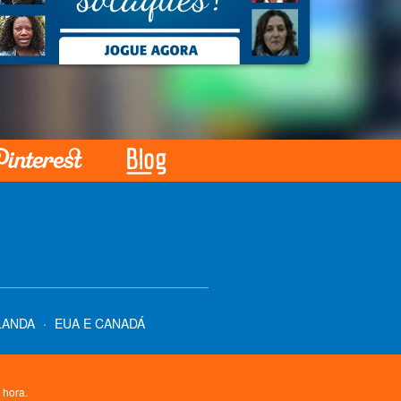
LANDA
·
EUA E CANADÁ
 hora.