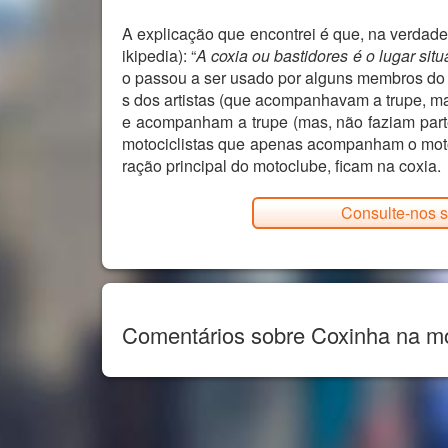
A explicação que encontrei é que, na verdad
ikipedia): “
A coxia ou bastidores é o lugar situ
o passou a ser usado por alguns membros do m
s dos artistas (que acompanhavam a trupe, m
e acompanham a trupe (mas, não faziam parte
motociclistas que apenas acompanham o motoc
ração principal do motoclube, ficam na coxia.
Consulte-nos s
Comentários sobre Coxinha na mo