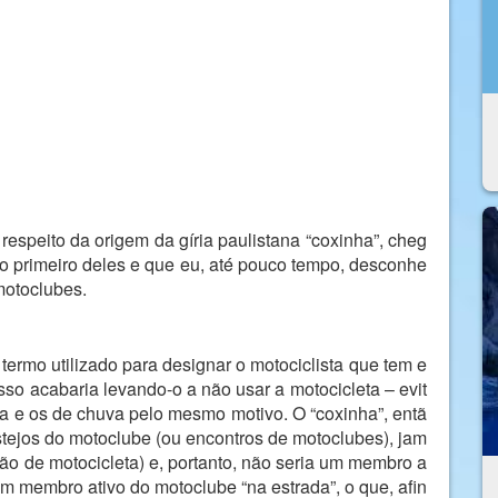
 respeito da origem da gíria paulistana “coxinha”, cheg
 primeiro deles e que eu, até pouco tempo, desconhe
 motoclubes.
termo utilizado para designar o motociclista que tem e
sso acabaria levando-o a não usar a motocicleta – evit
ura e os de chuva pelo mesmo motivo. O “coxinha”, entã
tejos do motoclube (ou encontros de motoclubes), jam
não de motocicleta) e, portanto, não seria um membro a
um membro ativo do motoclube “na estrada”, o que, afin