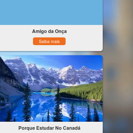
Amigo da Onça
Saiba mais
Porque Estudar No Canadá