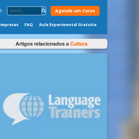
Agende um Curso
75
Empresas
FAQ
Aula Experimental Gratuita
Artigos relacionados a
Cultura