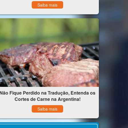
Saiba mais
Não Fique Perdido na Tradução, Entenda os
Cortes de Carne na Argentina!
Saiba mais