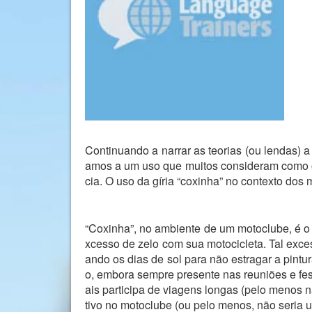
Continuando a narrar as teorias (ou lendas) a
amos a um uso que muitos consideram como o
cia. O uso da gíria “coxinha” no contexto dos
“Coxinha”, no ambiente de um motoclube, é o 
xcesso de zelo com sua motocicleta. Tal exce
ando os dias de sol para não estragar a pint
o, embora sempre presente nas reuniões e fes
ais participa de viagens longas (pelo menos 
tivo no motoclube (ou pelo menos, não seria 