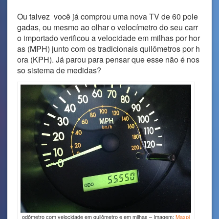
Ou talvez você já comprou uma nova TV de 60 pole
gadas, ou mesmo ao olhar o velocímetro do seu carr
o importado verificou a velocidade em milhas por hor
as (MPH) junto com os tradicionais quilômetros por h
ora (KPH). Já parou para pensar que esse não é nos
so sistema de medidas?
odômetro com velocidade em quilômetro e em milhas – Imagem:
Maxpi