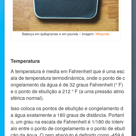
Balança em quilogramas e em pounds – imagem:
Wikipedia
Temperatura
A temperatura é media em Fahrenheit que é uma esc
ala de temperatura termodinâmica, onde o ponto de c
ongelamento da água é de 32 graus Fahrenheit (° F)
e o ponto de ebulição a 212 ° F (a uma pressão atmo
sférica normal).
Isso coloca os pontos de ebulição e congelamento d
a água exatamente a 180 graus de distância. Portant
o, um grau na escala de Fahrenheit é 1/180 do interv
alo entre o ponto de congelamento e o ponto de ebuli
ção da água. O zero absoluto é definido como -459,6