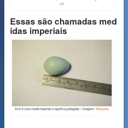
xel
Essas são chamadas med
idas imperiais
Inch é uma media imperial e significa polegada – Imagem:
Wikipedia