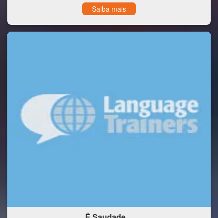
Saiba mais
Ê Saudade…