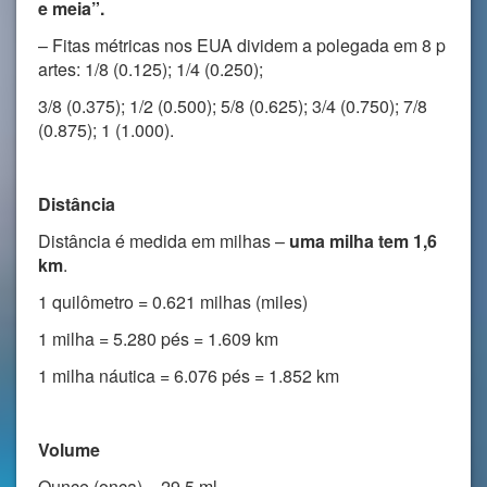
e meia”.
– Fitas métricas nos EUA dividem a polegada em 8 p
artes: 1/8 (0.125); 1/4 (0.250);
3/8 (0.375); 1/2 (0.500); 5/8 (0.625); 3/4 (0.750); 7/8
(0.875); 1 (1.000).
Distância
Distância é medida em milhas –
uma milha tem 1,6
km
.
1 quilômetro = 0.621 milhas (miles)
1 milha = 5.280 pés = 1.609 km
1 milha náutica = 6.076 pés = 1.852 km
Volume
Ounce (onça) = 29,5 ml