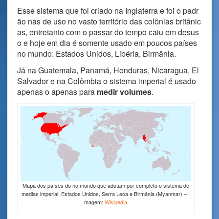
Esse sistema que foi criado na Inglaterra e foi o padr
ão nas de uso no vasto território das colônias britânic
as, entretanto com o passar do tempo caiu em desus
o e hoje em dia é somente usado em poucos países
no mundo: Estados Unidos, Libéria, Birmânia.
Já na Guatemala, Panamá, Honduras, Nicaragua, El
Salvador e na Colômbia o sistema imperial é usado
apenas o apenas para
medir volumes
.
Mapa dos países do no mundo que adotam por completo o sistema de
medias imperial: Estados Unidos, Serra Leoa e Birmânia (Myanmar) – I
magem:
Wikipedia