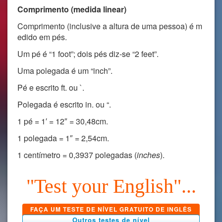
Comprimento (medida linear)
Comprimento (inclusive a altura de uma pessoa) é m
edido em pés.
Um pé é “1 foot”; dois pés diz-se “2 feet”.
Uma polegada é um “inch”.
Pé e escrito ft. ou `.
Polegada é escrito in. ou “.
1 pé = 1′ = 12″ = 30,48cm.
1 polegada = 1″ = 2,54cm.
1 centímetro = 0,3937 polegadas (
inches
).
"Test your English"...
FAÇA UM TESTE DE NÍVEL GRATUITO DE INGLÊS
Outros testes de nível