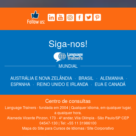
Siga-nos!
MUNDIAL
AUSTRÁLIA E NOVA ZELÂNDIA
·
BRASIL
·
ALEMANHA
·
ESPANHA
·
REINO UNIDO E IRLANDA
·
EUA E CANADÁ
Centro de consultas
Language Trainers - fundada em 2004 | Qualquer idioma, em qualquer lugar,
a qualquer hora.
Alameda Vicente Pinzon, 173 - 4º andar, Vila Olímpia - São Paulo/SP CEP
04547-130 | Tel: +55 11 31986100
Mapa do Site para Cursos de Idiomas
/
Site Corporativo