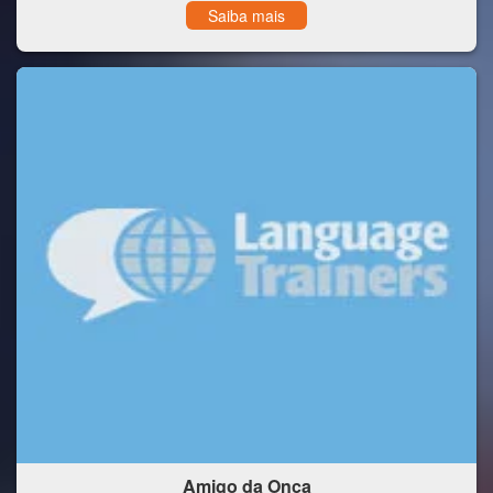
Saiba mais
Amigo da Onça