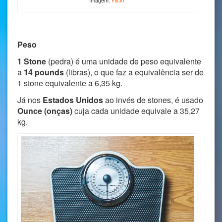
Peso
1 Stone
(pedra) é uma unidade de peso equivalente
a
14 pounds
(libras), o que faz a equivalência ser de
1 stone equivalente a 6,35 kg.
Já nos
Estados Unidos
ao invés de stones, é usado
Ounce (onças)
cuja cada unidade equivale a 35,27
kg.