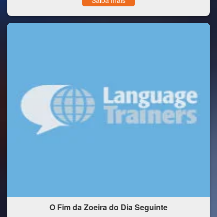
Saiba mais
O Fim da Zoeira do Dia Seguinte