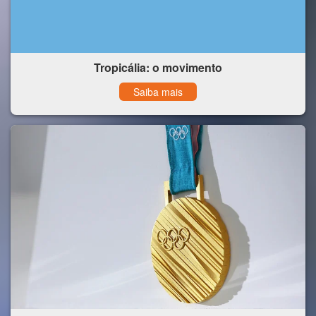
Tropicália: o movimento
Saiba mais