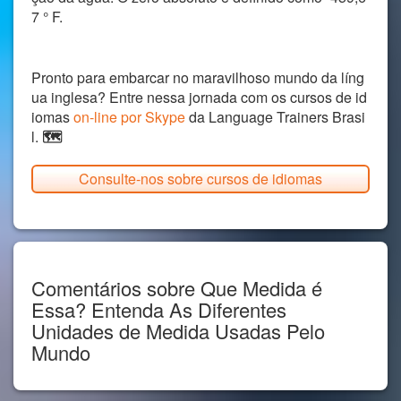
7 ° F.
Pronto para embarcar no maravilhoso mundo da líng
ua inglesa? Entre nessa jornada com os cursos de id
iomas
on-line por Skype
da Language Trainers Brasi
l.
🗺️
Consulte-nos sobre cursos de idiomas
Comentários sobre Que Medida é
Essa? Entenda As Diferentes
Unidades de Medida Usadas Pelo
Mundo