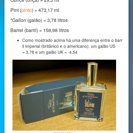
Pint (
pinto
) = 473,17 ml
*Gallon (galão) = 3,78 litros
Barrel (barril) = 158,98 litros
Como mostrado acima há uma diferença entre o barr
il imperial (britânico e o americano); um galão US
= 3,78 e um galão UK = 4,54
Imagem:
Flickr