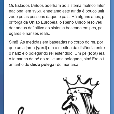
Os Estados Unidos aderiram ao sistema métrico inter
nacional em 1959, entretanto este ainda é pouco utili
zado pelas pessoas daquele país. Há alguns anos, p
or força da União Européia, o Reino Unido resolveu
dar adeus definitivo ao sistema baseado em pés, pol
egares e narizes reais.
Sim!! As medidas era baseadas no corpo do rei, por
que uma jarda
(yard)
era a medida da distância entre
o nariz e o polegar do rei estendido. Um pé
(foot)
era
o tamanho do pé do rei, e uma polegada, sim! Era o t
amanho do
dedo polegar
do monarca.