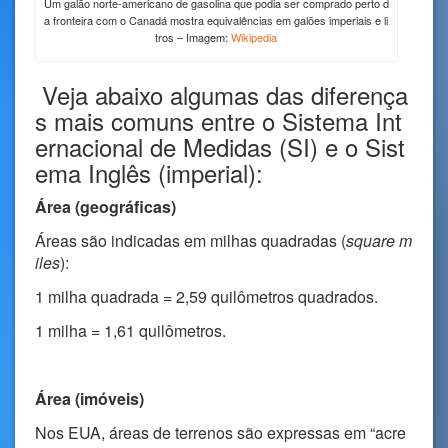
Um galão norte-americano de gasolina que podia ser comprado perto d
a fronteira com o Canadá mostra equivalências em galões imperiais e li
tros – Imagem:
Wikipedia
Veja abaixo algumas das diferença
s mais comuns entre o Sistema Int
ernacional de Medidas (SI) e o Sist
ema Inglês (imperial):
Área (geográficas)
Áreas são indicadas em milhas quadradas (
square m
iles
):
1 milha quadrada = 2,59 quilômetros quadrados.
1 milha = 1,61 quilômetros.
Área (imóveis)
Nos EUA, áreas de terrenos são expressas em “acre