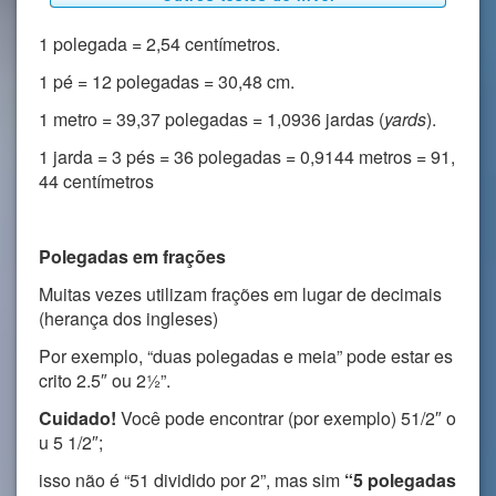
1 polegada = 2,54 centímetros.
1 pé = 12 polegadas = 30,48 cm.
1 metro = 39,37 polegadas = 1,0936 jardas (
yards
).
1 jarda = 3 pés = 36 polegadas = 0,9144 metros = 91,
44 centímetros
Polegadas em frações
Muitas vezes utilizam frações em lugar de decimais
(herança dos ingleses)
Por exemplo, “duas polegadas e meia” pode estar es
crito 2.5″ ou 2½”.
Cuidado!
Você pode encontrar (por exemplo) 51/2″ o
u 5 1/2″;
isso não é “51 dividido por 2”, mas sim
“5 polegadas