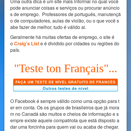
Uma outra dica é um site mais informal no qual você
pode anunciar coisas e serviços ou procurar anúncio
s de emprego. Professores de português, manutençã
o de computadores, aulas de violão, ou o que você s
abe fazer de melhor, tudo é válido ai.
Geralmente há muitas ofertas de emprego, o site é
o
Craig’s List
e é dividido por cidades ou regiões do
país.
"Teste ton Français"...
FAÇA UM TESTE DE NÍVEL GRATUITO DE FRANCÊS
Outros testes de nível
O Facebook é sempre válido como uma opção para t
er em conta. Os os grupos de brasileiros que já mora
m no Canadá são muitos e cheios de informação e s
empre existe aquele compatriota que está disposto a
dar uma forcinha para quem vai ou acaba de chegar.