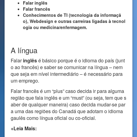
Falar inglês
Falar francês
Conhecimentos de TI (tecnologia da informaçã
o), Webdesign e outras carreiras ligadas à tecnol
ogia ou medicina/enfermagem.
A língua
Falar
inglês
é básico porque é o idioma do país (junt
o ao francês) e saber se comunicar na língua – nem
que seja em nível intermediário – é necessário para
um emprego.
Falar francês é um “plus” caso decida ir para alguma
região que fala inglês e um “must” (ou seja, tem que s
aber de qualquer maneira) caso decida mudar-se par
a uma das regiões do Canadá que adotam o idioma
gaulês como língua oficial ou co-oficial.
+Leia Mais: