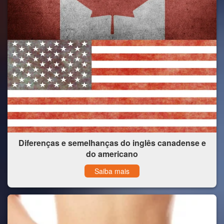
Diferenças e semelhanças do inglês canadense e
do americano
Saiba mais