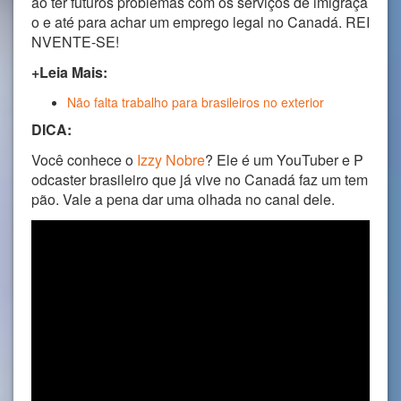
ão ter futuros problemas com os serviços de imigraçã
o e até para achar um emprego legal no Canadá. REI
NVENTE-SE!
+Leia Mais:
Não falta trabalho para brasileiros no exterior
DICA:
Você conhece o
Izzy Nobre
? Ele é um YouTuber e P
odcaster brasileiro que já vive no Canadá faz um tem
pão. Vale a pena dar uma olhada no canal dele.