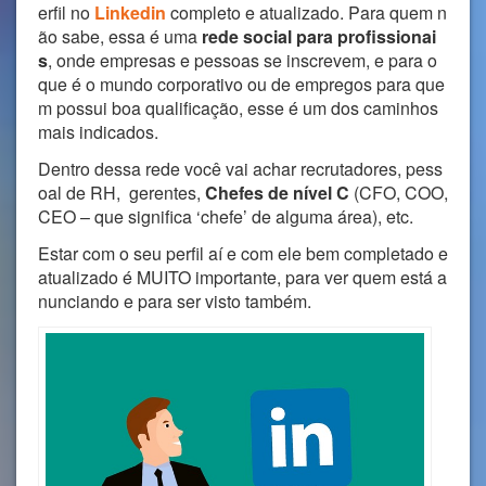
erfil no
Linkedin
completo e atualizado. Para quem n
ão sabe, essa é uma
rede social para profissionai
s
, onde empresas e pessoas se inscrevem, e para o
que é o mundo corporativo ou de empregos para que
m possui boa qualificação, esse é um dos caminhos
mais indicados.
Dentro dessa rede você vai achar recrutadores, pess
oal de RH, gerentes,
Chefes de nível C
(CFO, COO,
CEO – que significa ‘chefe’ de alguma área), etc.
Estar com o seu perfil aí e com ele bem completado e
atualizado é MUITO importante, para ver quem está a
nunciando e para ser visto também.