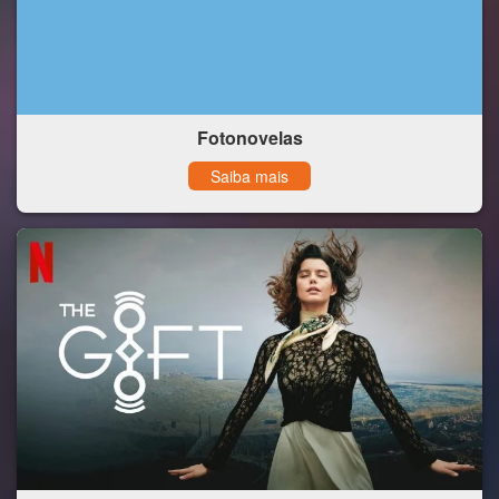
Fotonovelas
Saiba mais