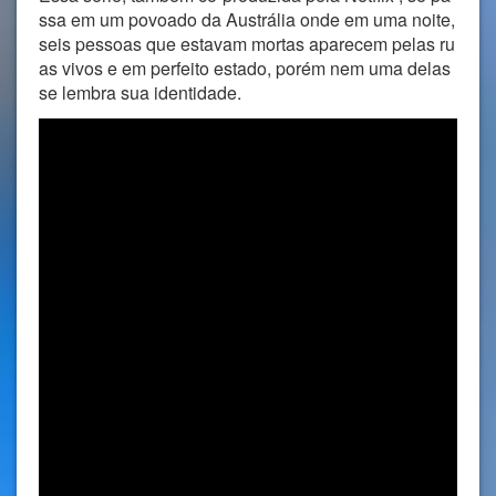
ssa em um povoado da Austrália onde em uma noite,
seis pessoas que estavam mortas aparecem pelas ru
as vivos e em perfeito estado, porém nem uma delas
se lembra sua identidade.