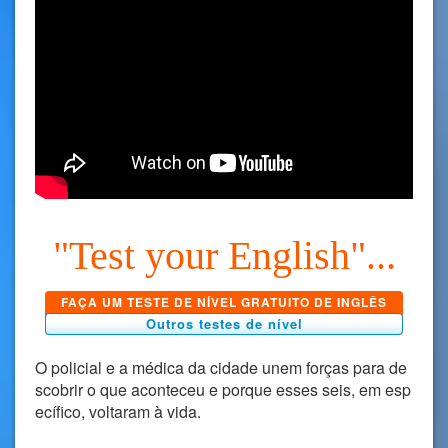
"Test your English"...
FAÇA UM TESTE DE NÍVEL GRATUITO DE INGLÊS
Outros testes de nível
O policial e a médica da cidade unem forças para de
scobrir o que aconteceu e porque esses seis, em esp
ecífico, voltaram à vida.