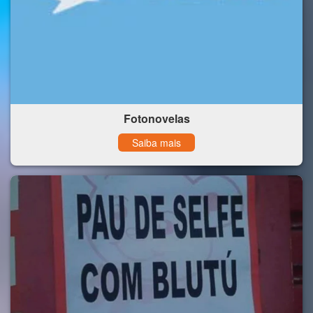
Fotonovelas
Saiba mais