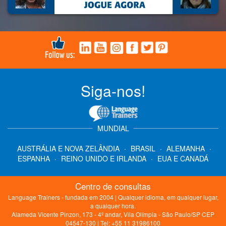
Siga-nos!
MUNDIAL
AUSTRÁLIA E NOVA ZELÂNDIA
·
BRASIL
·
ALEMANHA
·
ESPANHA
·
REINO UNIDO E IRLANDA
·
EUA E CANADÁ
Centro de consultas
Language Trainers - fundada em 2004 | Qualquer idioma, em qualquer lugar,
a qualquer hora.
Alameda Vicente Pinzon, 173 - 4º andar, Vila Olímpia - São Paulo/SP CEP
04547-130 | Tel: +55 11 31986100