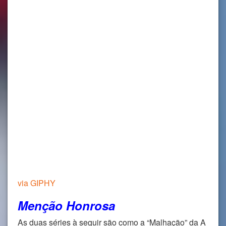
via GIPHY
Menção Honrosa
As duas séries à seguir são como a “Malhação” da A