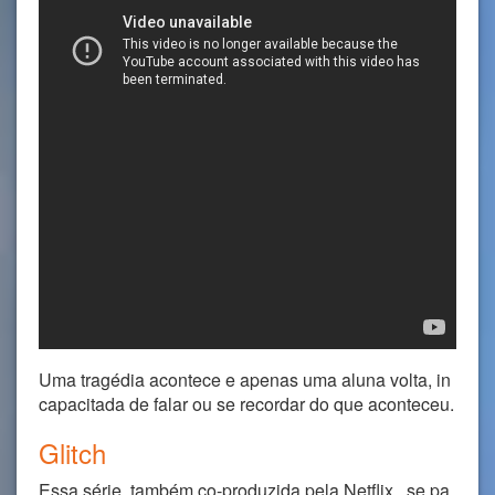
Uma tragédia acontece e apenas uma aluna volta, in
capacitada de falar ou se recordar do que aconteceu.
Glitch
Essa série, também co-produzida pela Netflix , se pa