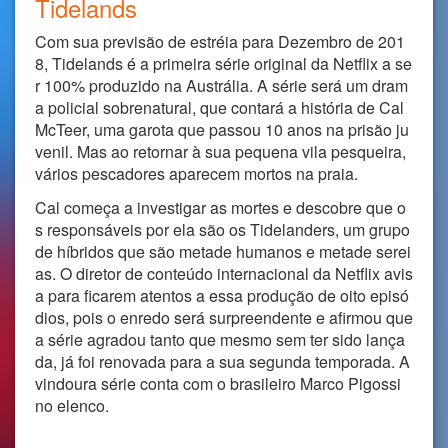
Tidelands
Com sua previsão de estréia para Dezembro de 201
8, Tidelands é a primeira série original da Netflix a se
r 100% produzido na Austrália. A série será um dram
a policial sobrenatural, que contará a história de Cal
McTeer, uma garota que passou 10 anos na prisão ju
venil. Mas ao retornar à sua pequena vila pesqueira,
vários pescadores aparecem mortos na praia.
Cal começa a investigar as mortes e descobre que o
s responsáveis por ela são os Tidelanders, um grupo
de híbridos que são metade humanos e metade serei
as. O diretor de conteúdo internacional da Netflix avis
a para ficarem atentos a essa produção de oito episó
dios, pois o enredo será surpreendente e afirmou que
a série agradou tanto que mesmo sem ter sido lança
da, já foi renovada para a sua segunda temporada. A
vindoura série conta com o brasileiro Marco Pigossi
no elenco.