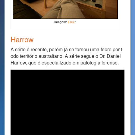
Imagem:
Flickr
Harrow
A série é recente, porém já se tornou uma febre por t
odo território australiano. A série segue o Dr. Daniel
Harrow, que é especializado em patologia forense.