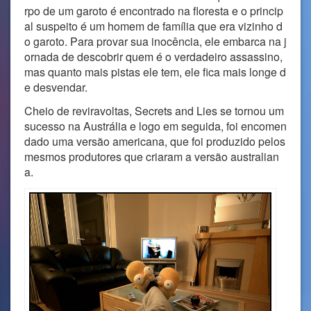
rpo de um garoto é encontrado na floresta e o princip
al suspeito é um homem de família que era vizinho d
o garoto. Para provar sua inocência, ele embarca na j
ornada de descobrir quem é o verdadeiro assassino,
mas quanto mais pistas ele tem, ele fica mais longe d
e desvendar.
Cheio de reviravoltas, Secrets and Lies se tornou um
sucesso na Austrália e logo em seguida, foi encomen
dado uma versão americana, que foi produzido pelos
mesmos produtores que criaram a versão australian
a.