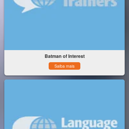
Batman of Interest
Saiba mais