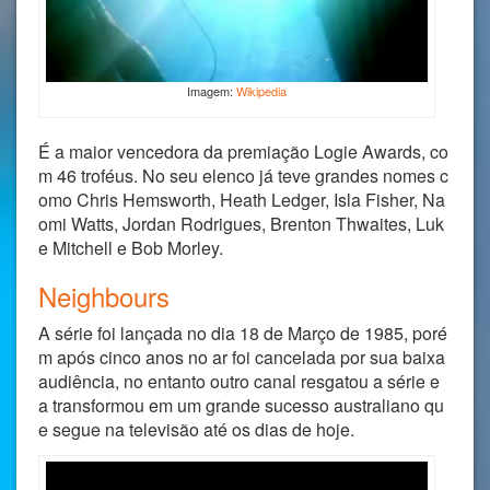
Imagem:
Wikipedia
É a maior vencedora da premiação Logie Awards, co
m 46 troféus. No seu elenco já teve grandes nomes c
omo Chris Hemsworth, Heath Ledger, Isla Fisher, Na
omi Watts, Jordan Rodrigues, Brenton Thwaites, Luk
e Mitchell e Bob Morley.
Neighbours
A série foi lançada no dia 18 de Março de 1985, poré
m após cinco anos no ar foi cancelada por sua baixa
audiência, no entanto outro canal resgatou a série e
a transformou em um grande sucesso australiano qu
e segue na televisão até os dias de hoje.