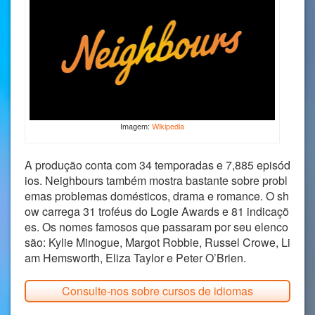
Imagem:
Wikipedia
A produção conta com 34 temporadas e 7,885 episód
ios. Neighbours também mostra bastante sobre probl
emas problemas domésticos, drama e romance. O sh
ow carrega 31 troféus do Logie Awards e 81 indicaçõ
es. Os nomes famosos que passaram por seu elenco
são: Kylie Minogue, Margot Robbie, Russel Crowe, Li
am Hemsworth, Eliza Taylor e Peter O’Brien.
Consulte-nos sobre cursos de idiomas