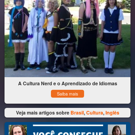
A Cultura Nerd e o Aprendizado de Idiomas
Saiba mais
Veja mais artigos sobre
Brasil
,
Cultura
,
Inglês