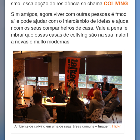
smo, essa opção de residência se chama
COLIVING
.
Sim amigos, agora viver com outras pessoas é “mod
a” e pode ajudar com o intercâmbio de ideias e ajuda
r com os seus companheiros de casa. Vale a pena le
mbrar que essas casas de coliving são na sua maiori
a novas e muito modernas.
Ambiente de coliving em uma de suas áreas comuns – Imagem:
Flickr