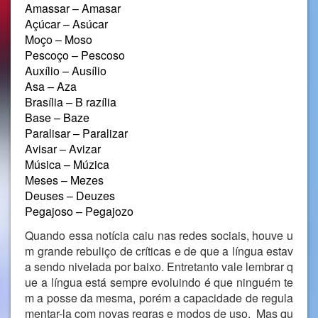
Amassar – Amasar
Açúcar – Asúcar
Moço – Moso
Pescoço – Pescoso
Auxílio – Ausílio
Asa – Aza
Brasília – B razília
Base – Baze
Paralisar – Paralizar
Avisar – Avizar
Música – Múzica
Meses – Mezes
Deuses – Deuzes
Pegajoso – Pegajozo
Quando essa notícia caiu nas redes sociais, houve u
m grande rebuliço de críticas e de que a língua estav
a sendo nivelada por baixo. Entretanto vale lembrar q
ue a língua está sempre evoluindo é que ninguém te
m a posse da mesma, porém a capacidade de regula
mentar-la com novas regras e modos de uso. Mas qu