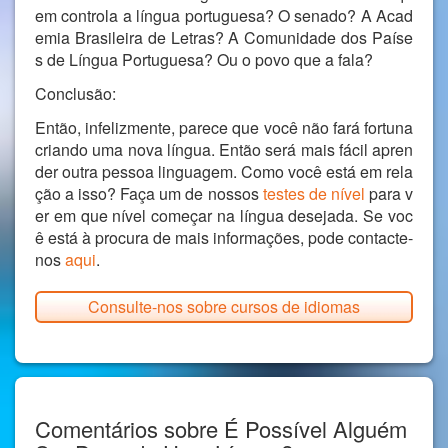
em controla a língua portuguesa? O senado? A Acad
emia Brasileira de Letras? A Comunidade dos Paíse
s de Língua Portuguesa? Ou o povo que a fala?
Conclusão:
Então, infelizmente, parece que você não fará fortuna
criando uma nova língua. Então será mais fácil apren
der outra pessoa linguagem. Como você está em rela
ção a isso? Faça um de nossos
testes de nível
para v
er em que nível começar na língua desejada. Se voc
ê está à procura de mais informações, pode contacte-
nos
aqui
.
Consulte-nos sobre cursos de idiomas
Comentários sobre É Possível Alguém