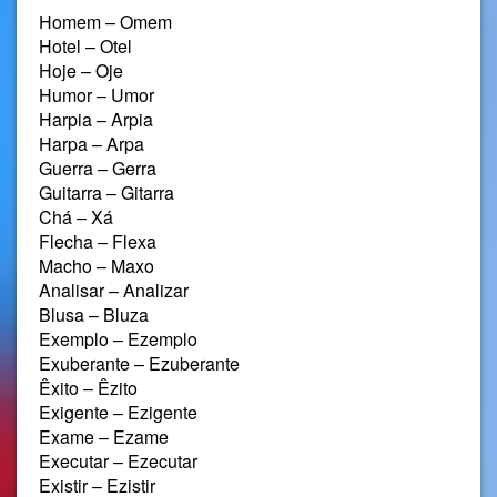
Homem – Omem
Hotel – Otel
Hoje – Oje
Humor – Umor
Harpia – Arpia
Harpa – Arpa
Guerra – Gerra
Guitarra – Gitarra
Chá – Xá
Flecha – Flexa
Macho – Maxo
Analisar – Analizar
Blusa – Bluza
Exemplo – Ezemplo
Exuberante – Ezuberante
Êxito – Êzito
Exigente – Ezigente
Exame – Ezame
Executar – Ezecutar
Existir – Ezistir