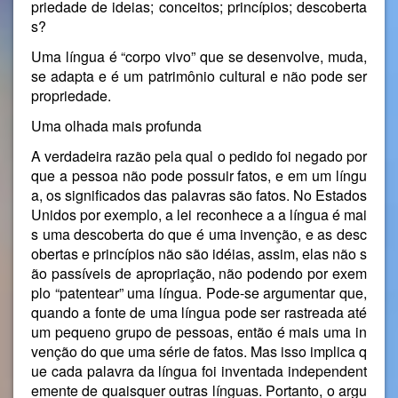
priedade de ideias; conceitos; princípios; descoberta
s?
Uma língua é “corpo vivo” que se desenvolve, muda,
se adapta e é um patrimônio cultural e não pode ser
propriedade.
Uma olhada mais profunda
A verdadeira razão pela qual o pedido foi negado por
que a pessoa não pode possuir fatos, e em um língu
a, os significados das palavras são fatos. No Estados
Unidos por exemplo, a lei reconhece a a língua é mai
s uma descoberta do que é uma invenção, e as desc
obertas e princípios não são idéias, assim, elas não s
ão passíveis de apropriação, não podendo por exem
plo “patentear” uma língua. Pode-se argumentar que,
quando a fonte de uma língua pode ser rastreada até
um pequeno grupo de pessoas, então é mais uma in
venção do que uma série de fatos. Mas isso implica q
ue cada palavra da língua foi inventada independent
emente de quaisquer outras línguas. Portanto, o argu