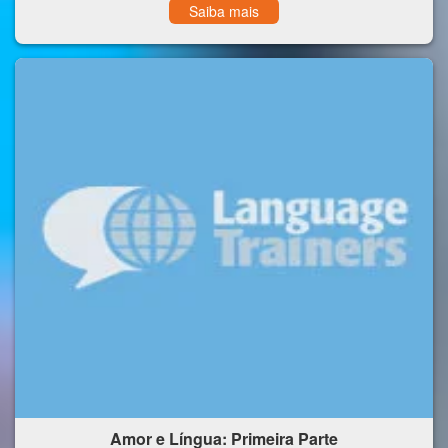
Saiba mais
Amor e Língua: Primeira Parte