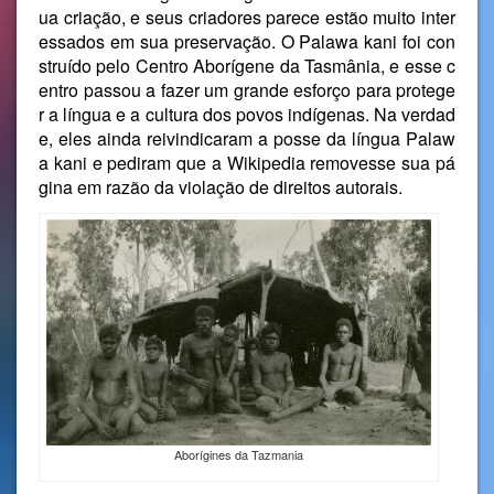
ua criação, e seus criadores parece estão muito inter
essados ​​em sua preservação. O Palawa kani foi con
struído pelo Centro Aborígene da Tasmânia, e esse c
entro passou a fazer um grande esforço para protege
r a língua e a cultura dos povos indígenas. Na verdad
e, eles ainda reivindicaram a posse da língua Palaw
a kani e pediram que a Wikipedia removesse sua pá
gina em razão da violação de direitos autorais.
Aborígines da Tazmania