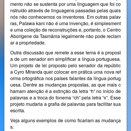
mento não se sustenta por uma linguagem que foi co
nstruído através de linguagens passadas pelas quais
nós não conhecemos os inventores. Em outras palav
ras, Palawa kani não é uma invenção, é simplesment
e uma coleção de reconstruções e, portanto, o Centro
Aborígene da Tasmânia legalmente não pode reclam
ar a propriedade.
Outra discussão que remete a esse tema é a propost
a de um senador em simplificar a língua portuguesa.
Um projeto de lei proposto pelo senador da repúblic
a
Cyro Miranda
quer colocar em prática uma nova ref
orma ortográfica nos países falantes da língua portug
uesa. Dentre as mudanças propostas, as que mais c
hamam atenção é a extinção da letra “h” no início de
palavras e a troca do fonema “ch” pela letra “x”. Esse
projeto mudaria a grafia de palavras para facilitar sua
escrita.
Veja alguns exemplos de como ficariam as mudança
s: