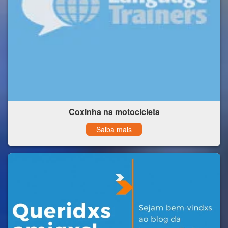
Coxinha na motocicleta
Saiba mais