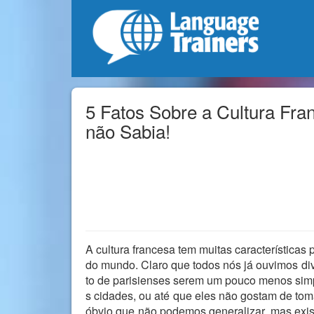
5 Fatos Sobre a Cultura Fr
não Sabia!
A cultura francesa tem muitas características
do mundo. Claro que todos nós já ouvimos div
to de parisienses serem um pouco menos simp
s cidades, ou até que eles não gostam de toma
óbvio que não podemos generalizar, mas exist