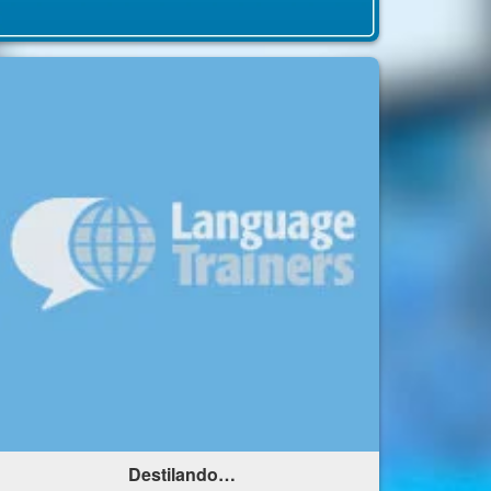
Destilando…