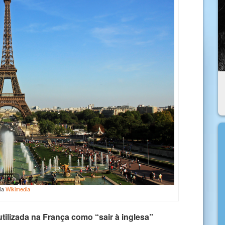
via
Wikimedia
utilizada na França como “sair à inglesa”