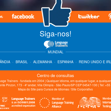
Siga-nos!
MUNDIAL
LÂNDIA
·
BRASIL
·
ALEMANHA
·
ESPANHA
·
REINO UNIDO E IR
Centro de consultas
age Trainers - fundada em 2004 | Qualquer idioma, em qualquer lugar, a qualquer
nte Pinzon, 173 - 4º andar, Vila Olímpia - São Paulo/SP CEP 04547-130 | Tel: +5
Mapa do Site para Cursos de Idiomas
/
Site Corporativo