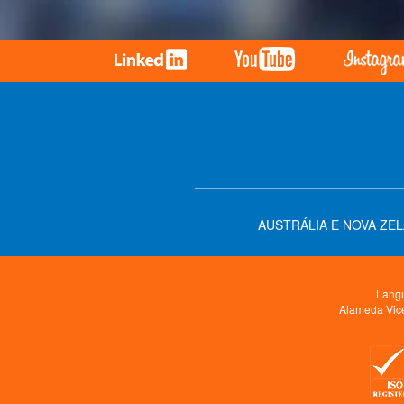
AUSTRÁLIA E NOVA ZE
Langu
Alameda Vice