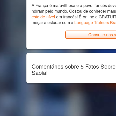
A França é maravilhosa e o povo francês deve
ndiram pelo mundo. Gostou de conhecer mais f
este de nível
em francês! É online e GRATUITO
meçar a estudar com a
Language Trainers Bra
Consulte-nos s
Comentários sobre 5 Fatos Sobre
Sabia!