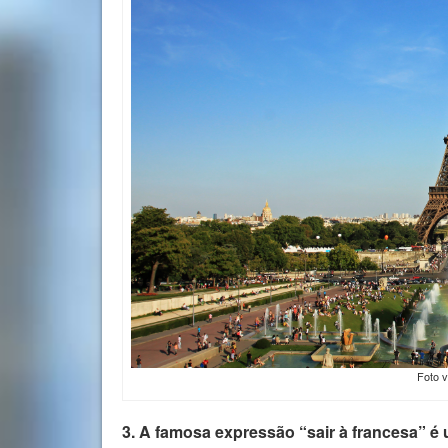
Foto 
3. A famosa expressão “sair à francesa” é 