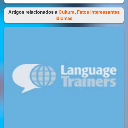
Artigos relacionados a
Cultura
,
Fatos Interessantes
Idiomas