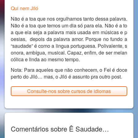
Qui nem Jiló
Não é a toa que nos orgulhamos tanto dessa palavra.
Não é a toa que temos um dia só para ela. Não é a to
a que ela seja a palavra mais usada em músicas e p
oesias, depois da palavra amor. Porque no fundo a
“saudade” é como a lingua portuguesa. Polivalente, s
onora, ambígua, musical. Capaz, enfim, de ser melan
cólica e linda ao mesmo tempo.
Nota: Para aqueles que não conhecem, o Fel é doce
perto do Jiló… mas, o Jiló é assunto pra outro post.
Consulte-nos sobre cursos de idiomas
Comentários sobre Ê Saudade…