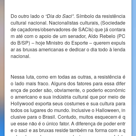
Do outro lado o
“Dia do Saci”
. Símbolo da resistência
cultural nacional. Nacionalistas culturais, (Sociedade
de caçadores/observadores de SACIs) que já contara
m até com o apoio de um senador, Aldo Rebelo (PC
do B/SP) – hoje Ministro do Esporte – querem expuls
ar as bruxas americanas e dedicar o dia todo à lenda
nacional.
Nessa luta, como em todas as outras, a resistência é
o lado mais fraco. Alguns dos fatores para essa difer
ença de poder são, obviamente, o poderio econômic
o americano e sua indústria cultural que por meio de
Hollywood exporta seus costumes e sua cultura para
todos os lugares do mundo. Inclusive o Halloween, in
clusive para o Brasil. Contudo, muitos esquecem é q
ue esse não é o único fator. A diferença de poder entr
e o saci e as bruxas reside também na forma com a q