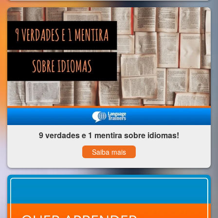
9 verdades e 1 mentira sobre idiomas!
Saiba mais