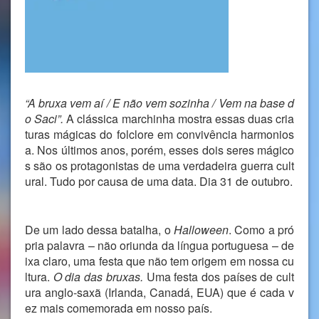
“A bruxa vem aí / E não vem sozinha / Vem na base d
o Saci”.
A clássica marchinha mostra essas duas cria
turas mágicas do folclore em convivência harmonios
a. Nos últimos anos, porém, esses dois seres mágico
s são os protagonistas de uma verdadeira guerra cult
ural. Tudo por causa de uma data. Dia 31 de outubro.
De um lado dessa batalha, o
Halloween
. Como a pró
pria palavra – não oriunda da língua portuguesa – de
ixa claro, uma festa que não tem origem em nossa cu
ltura.
O dia das bruxas.
Uma festa dos países de cult
ura anglo-saxã (Irlanda, Canadá, EUA) que é cada v
ez mais comemorada em nosso país.