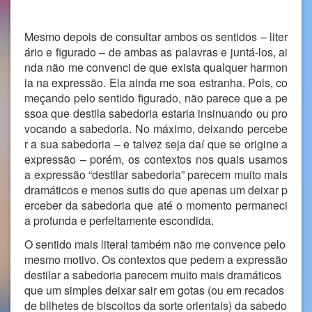
Mesmo depois de consultar ambos os sentidos – liter
ário e figurado – de ambas as palavras e juntá-los, ai
nda não me convenci de que exista qualquer harmon
ia na expressão. Ela ainda me soa estranha. Pois, co
meçando pelo sentido figurado, não parece que a pe
ssoa que destila sabedoria estaria insinuando ou pro
vocando a sabedoria. No máximo, deixando percebe
r a sua sabedoria – e talvez seja daí que se origine a
expressão – porém, os contextos nos quais usamos
a expressão “destilar sabedoria” parecem muito mais
dramáticos e menos sutis do que apenas um deixar p
erceber da sabedoria que até o momento permaneci
a profunda e perfeitamente escondida.
O sentido mais literal também não me convence pelo
mesmo motivo. Os contextos que pedem a expressão
destilar a sabedoria parecem muito mais dramáticos
que um simples deixar sair em gotas (ou em recados
de bilhetes de biscoitos da sorte orientais) da sabedo