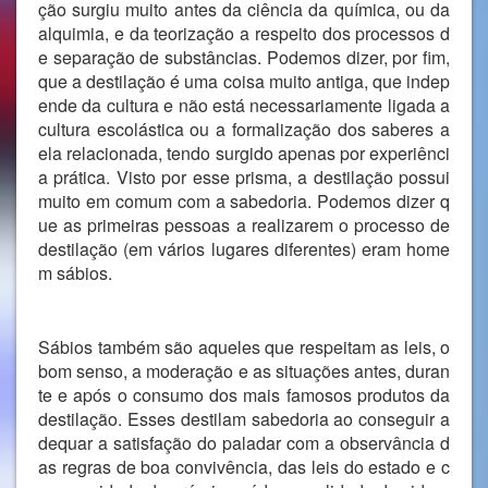
ção surgiu muito antes da ciência da química, ou da
alquimia, e da teorização a respeito dos processos d
e separação de substâncias. Podemos dizer, por fim,
que a destilação é uma coisa muito antiga, que indep
ende da cultura e não está necessariamente ligada a
cultura escolástica ou a formalização dos saberes a
ela relacionada, tendo surgido apenas por experiênci
a prática. Visto por esse prisma, a destilação possui
muito em comum com a sabedoria. Podemos dizer q
ue as primeiras pessoas a realizarem o processo de
destilação (em vários lugares diferentes) eram home
m sábios.
Sábios também são aqueles que respeitam as leis, o
bom senso, a moderação e as situações antes, duran
te e após o consumo dos mais famosos produtos da
destilação. Esses destilam sabedoria ao conseguir a
dequar a satisfação do paladar com a observância d
as regras de boa convivência, das leis do estado e c