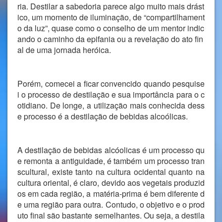
ria. Destilar a sabedoria parece algo muito mais drást
ico, um momento de iluminação, de “compartilhament
o da luz”, quase como o conselho de um mentor indic
ando o caminho da epifania ou a revelação do ato fin
al de uma jornada heróica.
Porém, comecei a ficar convencido quando pesquise
i o processo de destilação e sua importância para o c
otidiano. De longe, a utilização mais conhecida dess
e processo é a destilação de bebidas alcoólicas.
A destilação de bebidas alcóolicas é um processo qu
e remonta a antiguidade, é também um processo tran
scultural, existe tanto na cultura ocidental quanto na
cultura oriental, é claro, devido aos vegetais produzid
os em cada região, a matéria-prima é bem diferente d
e uma região para outra. Contudo, o objetivo e o prod
uto final são bastante semelhantes. Ou seja, a destila