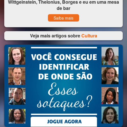
Wittgeinstein, Thelonius, Borges e eu em uma mesa
de bar
Saiba mais
Veja mais artigos sobre
Cultura