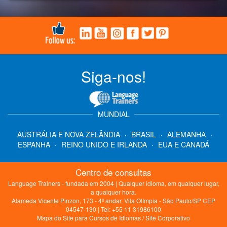
Siga-nos!
MUNDIAL
AUSTRÁLIA E NOVA ZELÂNDIA
·
BRASIL
·
ALEMANHA
·
ESPANHA
·
REINO UNIDO E IRLANDA
·
EUA E CANADÁ
Centro de consultas
Language Trainers - fundada em 2004 | Qualquer idioma, em qualquer lugar,
a qualquer hora.
Alameda Vicente Pinzon, 173 - 4º andar, Vila Olímpia - São Paulo/SP CEP
04547-130 | Tel: +55 11 31986100
Mapa do Site para Cursos de Idiomas
/
Site Corporativo