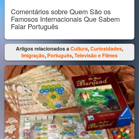
Comentários sobre Quem São os
Famosos Internacionais Que Sabem
Falar Português
Artigos relacionados a
Cultura
,
Curiosidades
,
Imigração
,
Português
,
Televisão e Filmes