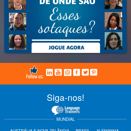
Siga-nos!
MUNDIAL
AUSTRÁLIA E NOVA ZELÂNDIA
·
BRASIL
·
ALEMANHA
·