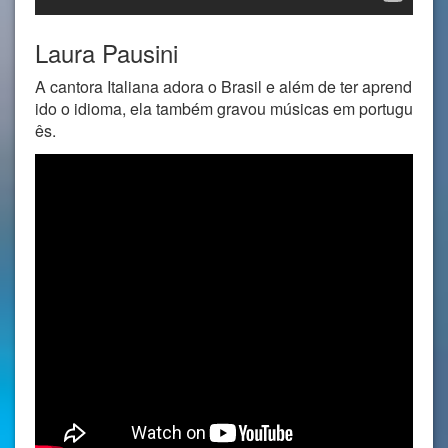
Laura Pausini
A cantora Italiana adora o Brasil e além de ter aprend
ido o idioma, ela também gravou músicas em portugu
ês.