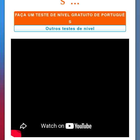
s"...
FAÇA UM TESTE DE NÍVEL GRATUITO DE PORTUGUÊ
S
Outros testes de nível