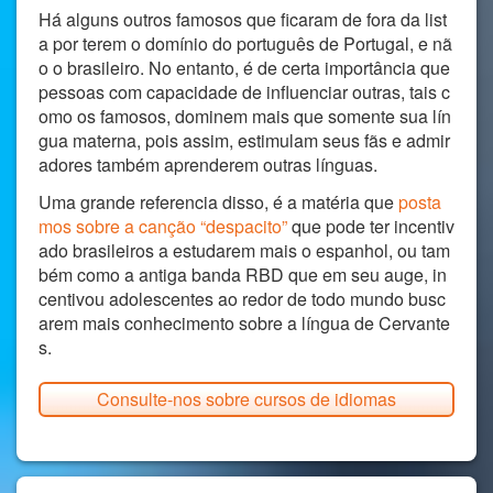
Há alguns outros famosos que ficaram de fora da list
a por terem o domínio do português de Portugal, e nã
o o brasileiro. No entanto, é de certa importância que
pessoas com capacidade de influenciar outras, tais c
omo os famosos, dominem mais que somente sua lín
gua materna, pois assim, estimulam seus fãs e admir
adores também aprenderem outras línguas.
Uma grande referencia disso, é a matéria que
posta
mos sobre a canção “despacito”
que pode ter incentiv
ado brasileiros a estudarem mais o espanhol, ou tam
bém como a antiga banda RBD que em seu auge, in
centivou adolescentes ao redor de todo mundo busc
arem mais conhecimento sobre a língua de Cervante
s.
Consulte-nos sobre cursos de idiomas