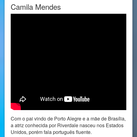
Camila Mendes
Com o pai vindo de Porto Alegre e a mãe de Brasília,
a atriz conhecida por Riverdale nasceu nos Estados
Unidos, porém fala português fluente.