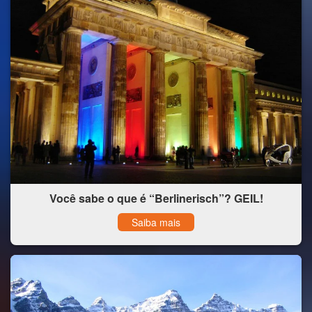
Você sabe o que é “Berlinerisch”? GEIL!
Saiba mais