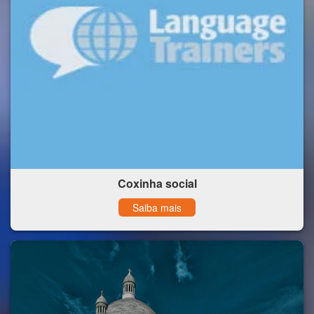
Coxinha social
Saiba mais