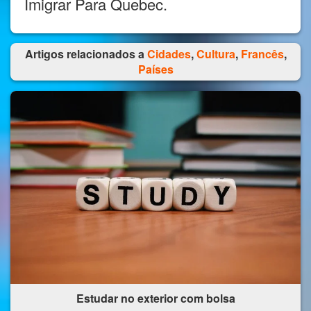
Imigrar Para Quebec.
Artigos relacionados a
Cidades
,
Cultura
,
Francês
,
Países
Estudar no exterior com bolsa