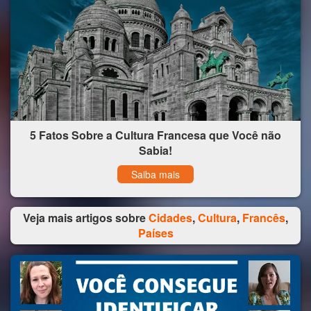
5 Fatos Sobre a Cultura Francesa que Você não
Sabia!
Saiba mais
Veja mais artigos sobre
Cidades
,
Cultura
,
Francês
,
Países