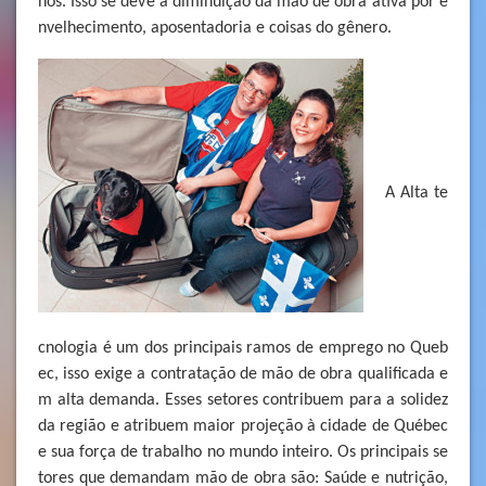
nos. Isso se deve a diminuição da mão de obra ativa por e
nvelhecimento, aposentadoria e coisas do gênero.
A Alta te
cnologia é um dos principais ramos de emprego no Queb
ec, isso exige a contratação de mão de obra qualificada e
m alta demanda. Esses setores contribuem para a solidez
da região e atribuem maior projeção à cidade de Québec
e sua força de trabalho no mundo inteiro. Os principais se
tores que demandam mão de obra são: Saúde e nutrição,