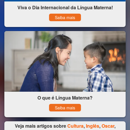
Viva o Dia Internacional da Língua Materna!
Saiba mais
O que é Língua Materna?
Saiba mais
Veja mais artigos sobre
Cultura
,
Inglês
,
Oscar
,