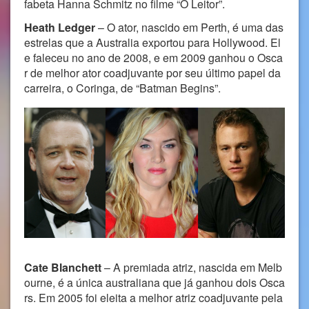
fabeta Hanna Schmitz no filme “O Leitor”.
Heath Ledger
– O ator, nascido em Perth, é uma das
estrelas que a Australia exportou para Hollywood. El
e faleceu no ano de 2008, e em 2009 ganhou o Osca
r de melhor ator coadjuvante por seu último papel da
carreira, o Coringa, de “Batman Begins”.
Cate Blanchett
– A premiada atriz, nascida em Melb
ourne, é a única australiana que já ganhou dois Osca
rs. Em 2005 foi eleita a melhor atriz coadjuvante pela