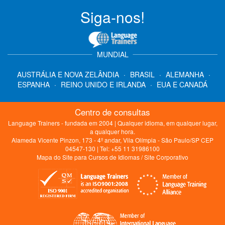
Siga-nos!
MUNDIAL
AUSTRÁLIA E NOVA ZELÂNDIA
·
BRASIL
·
ALEMANHA
·
ESPANHA
·
REINO UNIDO E IRLANDA
·
EUA E CANADÁ
Centro de consultas
Language Trainers - fundada em 2004 | Qualquer idioma, em qualquer lugar,
a qualquer hora.
Alameda Vicente Pinzon, 173 - 4º andar, Vila Olímpia - São Paulo/SP CEP
04547-130 | Tel: +55 11 31986100
Mapa do Site para Cursos de Idiomas
/
Site Corporativo