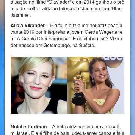
atuação no filme “O aviador” e em 2014 ganhou o prê
mio de melhor atriz ao interpretar Jasmine, em “Blue
Jasmine”.
Alicia Vikander
– Ela foi eleita a melhor atriz coadju
vante 2016 por interpretar a jovem Gerda Wegener e
m “A Garota Dinamarquesa”. E adivinhem só? Vikan
der nasceu em Gotemburgo, na Suécia.
Natalie Portman
– A bela atriz nasceu em Jerusalé
m, Israel. Ela é filha de pais judeus-americanos e fala