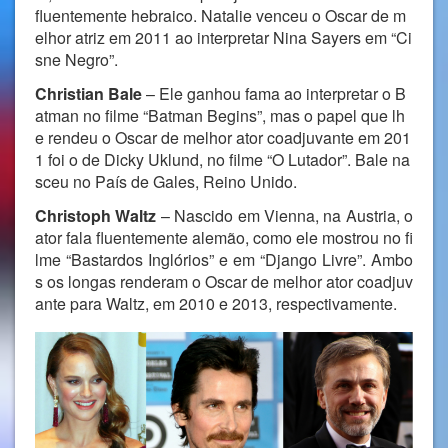
fluentemente hebraico. Natalie venceu o Oscar de m
elhor atriz em 2011 ao interpretar Nina Sayers em “Ci
sne Negro”.
Christian Bale
– Ele ganhou fama ao interpretar o B
atman no filme “Batman Begins”, mas o papel que lh
e rendeu o Oscar de melhor ator coadjuvante em 201
1 foi o de Dicky Uklund, no filme “O Lutador”. Bale na
sceu no País de Gales, Reino Unido.
Christoph Waltz
– Nascido em Vienna, na Austria, o
ator fala fluentemente alemão, como ele mostrou no fi
lme “Bastardos Inglórios” e em “Django Livre”. Ambo
s os longas renderam o Oscar de melhor ator coadjuv
ante para Waltz, em 2010 e 2013, respectivamente.