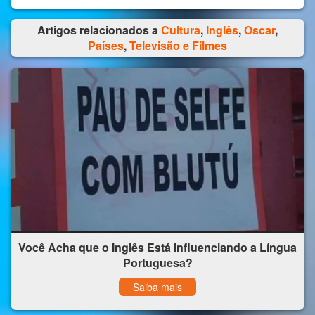
Artigos relacionados a
Cultura
,
Inglês
,
Oscar
,
Países
,
Televisão e Filmes
Você Acha que o Inglês Está Influenciando a Língua
Portuguesa?
Saiba mais