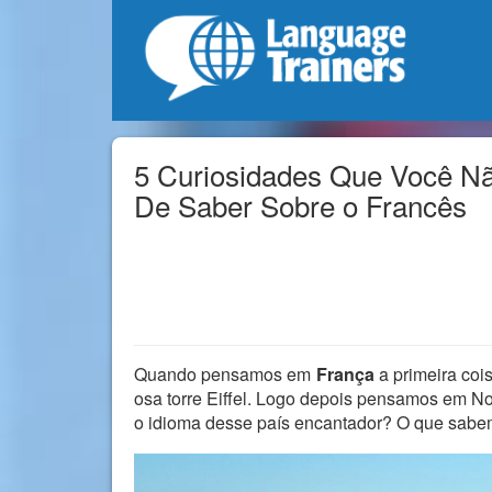
5 Curiosidades Que Você N
De Saber Sobre o Francês
Quando pensamos em
França
a primeira coi
osa torre Eiffel. Logo depois pensamos em N
o idioma desse país encantador? O que sabe