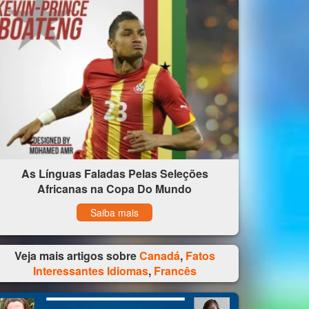
As Línguas Faladas Pelas Seleções
Africanas na Copa Do Mundo
Saiba mais
Veja mais artigos sobre
Canadá
,
Fatos
Interessantes Idiomas
,
Francês