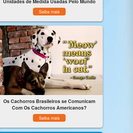
Unidades de Medida Usadas Pelo Mundo
Saiba mais
Os Cachorros Brasileiros se Comunicam
Com Os Cachorros Americanos?
Saiba mais