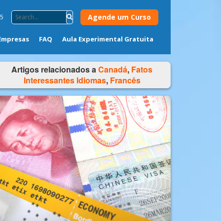
Agende um Curso
75
Empresas
FAQ
Aula Experimental Gratuita
Artigos relacionados a
Canadá
,
Fatos
Interessantes Idiomas
,
Francês