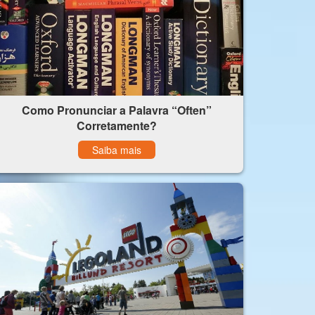
Como Pronunciar a Palavra “Often”
Corretamente?
Saiba mais