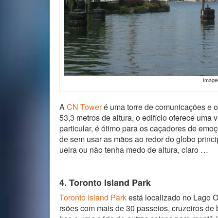
Imag
A
CN Tower
é uma torre de comunicações e o
53,3 metros de altura, o edifício oferece uma
particular, é ótimo para os caçadores de emo
de sem usar as mãos ao redor do globo princi
ueira ou não tenha medo de altura, claro …
4. Toronto Island Park
Toronto Island Park
está localizado no Lago O
rsões com mais de 30 passeios, cruzeiros de b