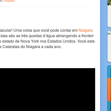
em:
Unsplash
acular! Uma coisa que você pode contar em
Niagara
. Estas são as três quedas d’água abrangendo a fronteir
e o estado de Nova York nos Estados Unidos. Você esta
às Cataratas do Niagara a cada ano.