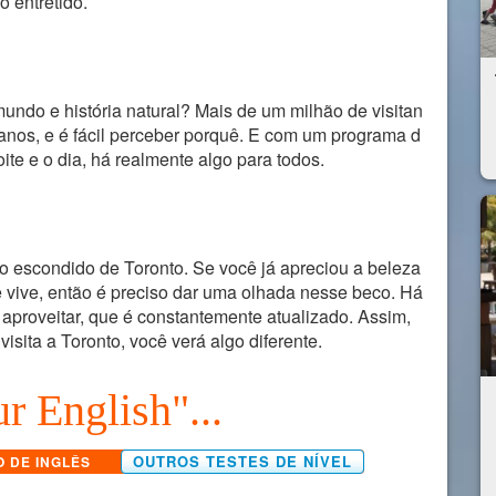
o entretido.
 mundo e história natural? Mais de um milhão de visitan
anos, e é fácil perceber porquê. E com um programa d
te e o dia, há realmente algo para todos.
ro escondido de Toronto. Se você já apreciou a beleza
 vive, então é preciso dar uma olhada nesse beco. Há
 aproveitar, que é constantemente atualizado. Assim,
sita a Toronto, você verá algo diferente.
r English"...
OUTROS TESTES DE NÍVEL
O DE INGLÊS