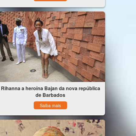
Rihanna a heroína Bajan da nova república
de Barbados
Saiba mais