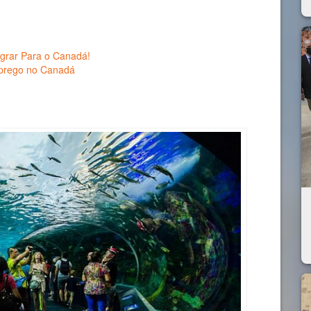
igrar Para o Canadá!
prego no Canadá