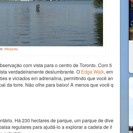
em:
Wikipedia
bservação com vista para o centro de Toronto. Com 5
 vista verdadeiramente deslumbrante. O
Edge Walk
, em
ções e viciados em adrenalina, permitindo que você an
pal da torre. Não olhe para baixo! A menos que você q
ntário. Há 230 hectares de parque, um parque de dive
alsa regulares para ajudá-lo a explorar a cadeia de il