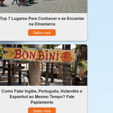
Top 7 Lugares Para Conhecer e se Encantar
na Dinamarca
Saiba mais
Como Falar Inglês, Português, Holandês e
Espanhol ao Mesmo Tempo? Fale
Papiamento
Saiba mais