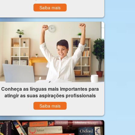
Saiba mais
Conheça as línguas mais importantes para
atingir as suas aspirações profissionais
Saiba mais