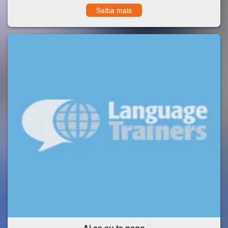
Saiba mais
Ai se eu te pego