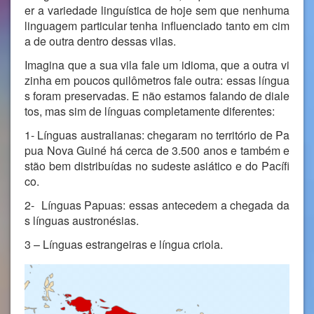
er a variedade linguística de hoje sem que nenhuma
linguagem particular tenha influenciado tanto em cim
a de outra dentro dessas vilas.
Imagina que a sua vila fale um idioma, que a outra vi
zinha em poucos quilômetros fale outra: essas língua
s foram preservadas. E não estamos falando de diale
tos, mas sim de línguas completamente diferentes:
1- Línguas australianas: chegaram no território de Pa
pua Nova Guiné há cerca de 3.500 anos e também e
stão bem distribuídas no sudeste asiático e do Pacífi
co.
2- Línguas Papuas: essas antecedem a chegada da
s línguas austronésias.
3 – Línguas estrangeiras e língua criola.