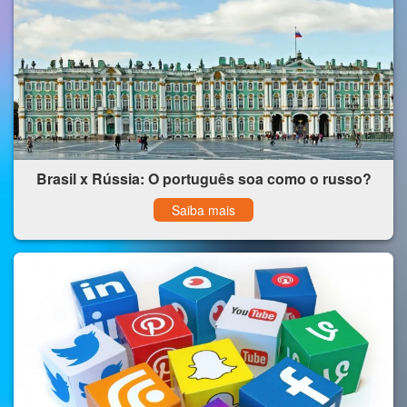
Brasil x Rússia: O português soa como o russo?
Saiba mais