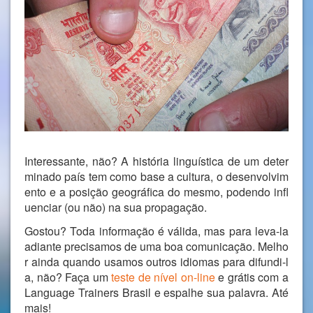
Interessante, não? A história linguística de um deter
minado país tem como base a cultura, o desenvolvim
ento e a posição geográfica do mesmo, podendo infl
uenciar (ou não) na sua propagação.
Gostou? Toda informação é válida, mas para leva-la
adiante precisamos de uma boa comunicação. Melho
r ainda quando usamos outros idiomas para difundi-l
a, não? Faça um
teste de nível on-line
e grátis com a
Language Trainers Brasil e espalhe sua palavra. Até
mais!