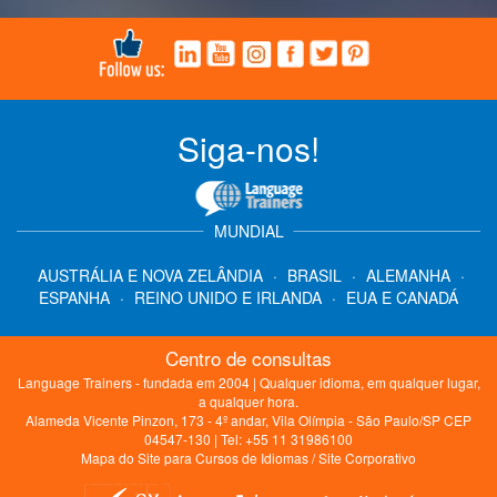
Siga-nos!
MUNDIAL
AUSTRÁLIA E NOVA ZELÂNDIA
·
BRASIL
·
ALEMANHA
·
ESPANHA
·
REINO UNIDO E IRLANDA
·
EUA E CANADÁ
Centro de consultas
Language Trainers - fundada em 2004 | Qualquer idioma, em qualquer lugar,
a qualquer hora.
Alameda Vicente Pinzon, 173 - 4º andar, Vila Olímpia - São Paulo/SP CEP
04547-130 | Tel: +55 11 31986100
Mapa do Site para Cursos de Idiomas
/
Site Corporativo