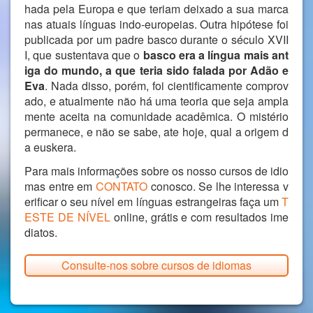
hada pela Europa e que teriam deixado a sua marca
nas atuais línguas indo-europeias. Outra hipótese foi
publicada por um padre basco durante o século XVII
I, que sustentava que o
basco era a língua mais ant
iga do mundo, a que teria sido falada por Adão e
Eva
. Nada disso, porém, foi cientificamente comprov
ado, e atualmente não há uma teoria que seja ampla
mente aceita na comunidade acadêmica. O mistério
permanece, e não se sabe, ate hoje, qual a origem d
a euskera.
Para mais informações sobre os nosso cursos de idio
mas entre em
CONTATO
conosco. Se lhe interessa v
erificar o seu nível em línguas estrangeiras faça um
T
ESTE DE NÍVEL
online, grátis e com resultados ime
diatos.
Consulte-nos sobre cursos de idiomas