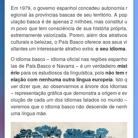
Em 1979, o governo espanhol concedeu autonomia r
egional às províncias bascas de seu território. A pop
ulação basca é de apenas 2 milhões, mas constitui u
m povo que tem consciência de sua história própria,
extremamente valorizada. Porem, além dos atrativos
culturais e belezas, o País Basco oferece aos seus vi
sitantes um interessante atrativo extra:
o seu idioma
.
O idioma basco – idioma oficial nas regiões espanho
las de País Basco e Navarra – é um verdadeiro
mist
ério
para os estudiosos da linguística, pois
não tem r
elação com nenhuma outra língua europeia
. Isto q
uer dizer que, ao observarmos a árvore dos idiomas
– representação gráfica que demonstra a origem e ev
olução de cada um dos idiomas falados no mundo –
veremos que o idioma basco não descende de nenh
uma língua mãe.