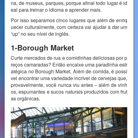
na, de museus, parques, porque afinal todo lugar é id
eal para treinar o idioma e aprender mais.
Por isso separamos cinco lugares que além de enriq
uecer culturalmente, com certeza vai ajudar a dar um
“up” no seu nível de inglês.
1-Borough Market
Curte mercados de rua e comidinhas deliciosas por p
reços camaradas? Então encaixe uma paradinha estr
atégica no Borough Market. Além de comida, é possí
vel encontrar uma variedade incrível de cervejas que,
provavelmente, você nunca viu antes – além de vinh
os, espumantes e sucos naturais produzidos com frut
as orgânicas.