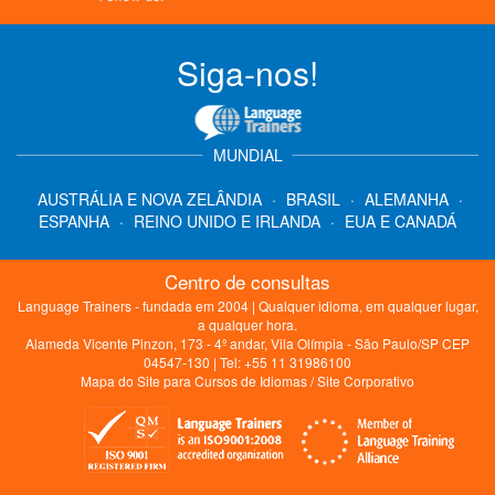
Siga-nos!
MUNDIAL
AUSTRÁLIA E NOVA ZELÂNDIA
·
BRASIL
·
ALEMANHA
·
ESPANHA
·
REINO UNIDO E IRLANDA
·
EUA E CANADÁ
Centro de consultas
Language Trainers - fundada em 2004 | Qualquer idioma, em qualquer lugar,
a qualquer hora.
Alameda Vicente Pinzon, 173 - 4º andar, Vila Olímpia - São Paulo/SP CEP
04547-130 | Tel: +55 11 31986100
Mapa do Site para Cursos de Idiomas
/
Site Corporativo