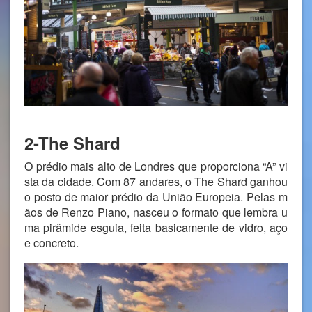
2-The Shard
O prédio mais alto de Londres que proporciona “A” vi
sta da cidade. Com 87 andares, o The Shard ganhou
o posto de maior prédio da União Europeia. Pelas m
ãos de Renzo Piano, nasceu o formato que lembra u
ma pirâmide esguia, feita basicamente de vidro, aço
e concreto.