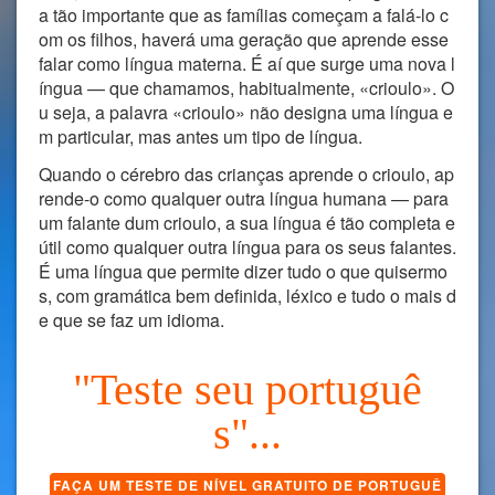
a tão importante que as famílias começam a falá-lo c
om os filhos, haverá uma geração que aprende esse
falar como língua materna. É aí que surge uma nova l
íngua — que chamamos, habitualmente, «crioulo». O
u seja, a palavra «crioulo» não designa uma língua e
m particular, mas antes um tipo de língua.
Quando o cérebro das crianças aprende o crioulo, ap
rende-o como qualquer outra língua humana — para
um falante dum crioulo, a sua língua é tão completa e
útil como qualquer outra língua para os seus falantes.
É uma língua que permite dizer tudo o que quisermo
s, com gramática bem definida, léxico e tudo o mais d
e que se faz um idioma.
"Teste seu portuguê
s"...
FAÇA UM TESTE DE NÍVEL GRATUITO DE PORTUGUÊ