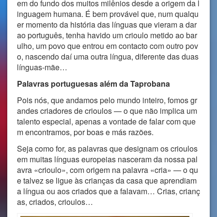
em do fundo dos muitos milênios desde a origem da l
inguagem humana. É bem provável que, num qualqu
er momento da história das línguas que vieram a dar
ao português, tenha havido um crioulo metido ao bar
ulho, um povo que entrou em contacto com outro pov
o, nascendo daí uma outra língua, diferente das duas
línguas-mãe…
Palavras portuguesas além da Taprobana
Pois nós, que andamos pelo mundo inteiro, fomos gr
andes criadores de crioulos — o que não implica um
talento especial, apenas a vontade de falar com que
m encontramos, por boas e más razões.
Seja como for, as palavras que designam os crioulos
em muitas línguas europeias nasceram da nossa pal
avra «crioulo», com origem na palavra «cria» — o qu
e talvez se ligue às crianças da casa que aprendiam
a língua ou aos criados que a falavam… Crias, crianç
as, criados, crioulos…