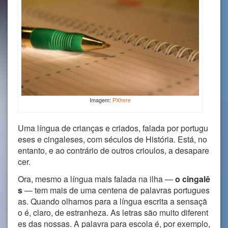
Imagem:
PXhere
Uma língua de crianças e criados, falada por portugu
eses e cingaleses, com séculos de História. Está, no
entanto, e ao contrário de outros crioulos, a desapare
cer.
Ora, mesmo a língua mais falada na ilha —
o cingalê
s
— tem mais de uma centena de palavras portugues
as. Quando olhamos para a língua escrita a sensaçã
o é, claro, de estranheza. As letras são muito diferent
es das nossas. A palavra para escola é, por exemplo,