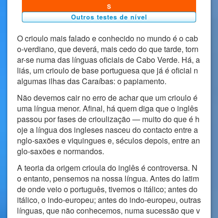
S
Outros testes de nível
O crioulo mais falado e conhecido no mundo é o cab
o-verdiano, que deverá, mais cedo do que tarde, torn
ar-se numa das línguas oficiais de Cabo Verde. Há, a
liás, um crioulo de base portuguesa que já é oficial n
algumas ilhas das Caraíbas: o papiamento.
Não devemos cair no erro de achar que um crioulo é
uma língua menor. Afinal, há quem diga que o inglês
passou por fases de crioulização — muito do que é h
oje a língua dos ingleses nasceu do contacto entre a
nglo-saxões e viquingues e, séculos depois, entre an
glo-saxões e normandos.
A teoria da origem crioula do inglês é controversa. N
o entanto, pensemos na nossa língua. Antes do latim
de onde veio o português, tivemos o itálico; antes do
itálico, o indo-europeu; antes do indo-europeu, outras
línguas, que não conhecemos, numa sucessão que v