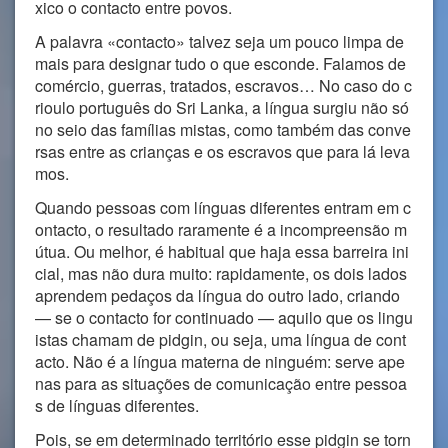
xico o contacto entre povos.
A palavra «contacto» talvez seja um pouco limpa de
mais para designar tudo o que esconde. Falamos de
comércio, guerras, tratados, escravos… No caso do c
rioulo português do Sri Lanka, a língua surgiu não só
no seio das famílias mistas, como também das conve
rsas entre as crianças e os escravos que para lá leva
mos.
Quando pessoas com línguas diferentes entram em c
ontacto, o resultado raramente é a incompreensão m
útua. Ou melhor, é habitual que haja essa barreira ini
cial, mas não dura muito: rapidamente, os dois lados
aprendem pedaços da língua do outro lado, criando
— se o contacto for continuado — aquilo que os lingu
istas chamam de pidgin, ou seja, uma língua de cont
acto. Não é a língua materna de ninguém: serve ape
nas para as situações de comunicação entre pessoa
s de línguas diferentes.
Pois, se em determinado território esse pidgin se torn