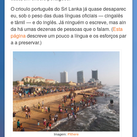
O crioulo português do Sri Lanka já quase desaparec
eu, sob o peso das duas línguas oficiais — cingalês
e tâmil — e do inglês. Já ninguém o escreve, mas ain
da há umas dezenas de pessoas que o falam. (
Esta
página
descreve um pouco a língua e os esforços par
a a preservar.)
Imagem:
PXhere