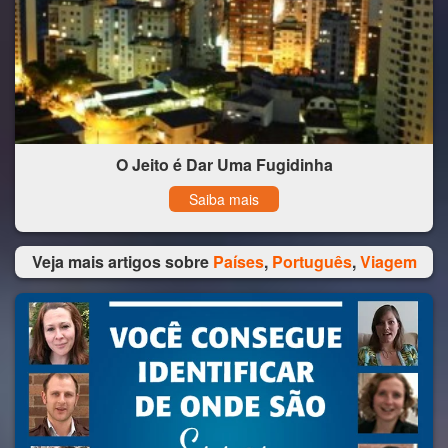
O Jeito é Dar Uma Fugidinha
Saiba mais
Veja mais artigos sobre
Países
,
Português
,
Viagem