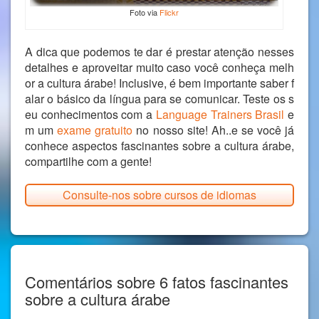
Foto via
Flickr
A dica que podemos te dar é prestar atenção nesses
detalhes e aproveitar muito caso você conheça melh
or a cultura árabe! Inclusive, é bem importante saber f
alar o básico da língua para se comunicar. Teste os s
eu conhecimentos com a
Language Trainers Brasil
e
m um
exame gratuito
no nosso site! Ah..e se você já
conhece aspectos fascinantes sobre a cultura árabe,
compartilhe com a gente!
Consulte-nos sobre cursos de idiomas
Comentários sobre 6 fatos fascinantes
sobre a cultura árabe