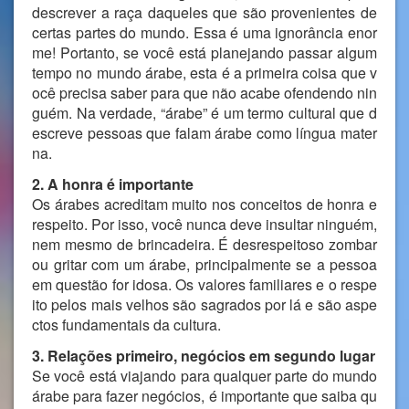
descrever a raça daqueles que são provenientes de
certas partes do mundo. Essa é uma ignorância enor
me! Portanto, se você está planejando passar algum
tempo no mundo árabe, esta é a primeira coisa que v
ocê precisa saber para que não acabe ofendendo nin
guém. Na verdade, “árabe” é um termo cultural que d
escreve pessoas que falam árabe como língua mater
na.
2. A honra é importante
Os árabes acreditam muito nos conceitos de honra e
respeito. Por isso, você nunca deve insultar ninguém,
nem mesmo de brincadeira. É desrespeitoso zombar
ou gritar com um árabe, principalmente se a pessoa
em questão for idosa. Os valores familiares e o respe
ito pelos mais velhos são sagrados por lá e são aspe
ctos fundamentais da cultura.
3. Relações primeiro, negócios em segundo lugar
Se você está viajando para qualquer parte do mundo
árabe para fazer negócios, é importante que saiba qu