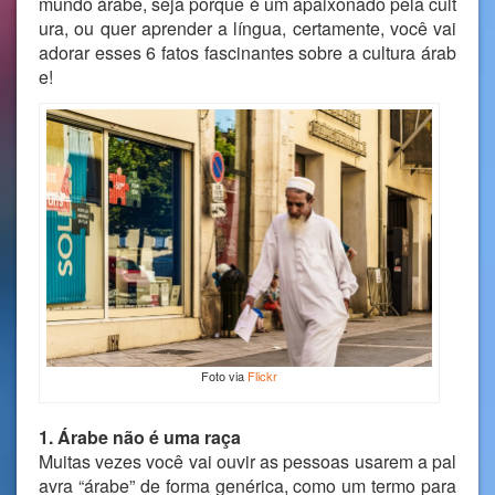
mundo árabe, seja porque é um apaixonado pela cult
ura, ou quer aprender a língua, certamente, você vai
adorar esses 6 fatos fascinantes sobre a cultura árab
e!
Foto via
Flickr
1. Árabe não é uma raça
Muitas vezes você vai ouvir as pessoas usarem a pal
avra “árabe” de forma genérica, como um termo para