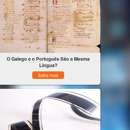
O Galego e o Português São a Mesma
Língua?
Saiba mais