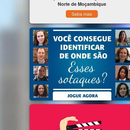
Norte de Moçambique
Saiba mais