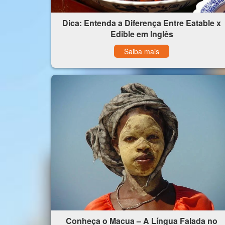
Dica: Entenda a Diferença Entre Eatable x
Edible em Inglês
Saiba mais
Conheça o Macua – A Língua Falada no