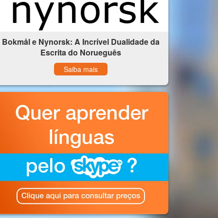
Bokmål e Nynorsk: A Incrível Dualidade da
Escrita do Norueguês
Saiba mais