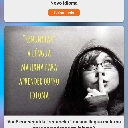
Novo Idioma
Saiba mais
Você conseguiria “renunciar” da sua língua materna
para aprender outro idioma?