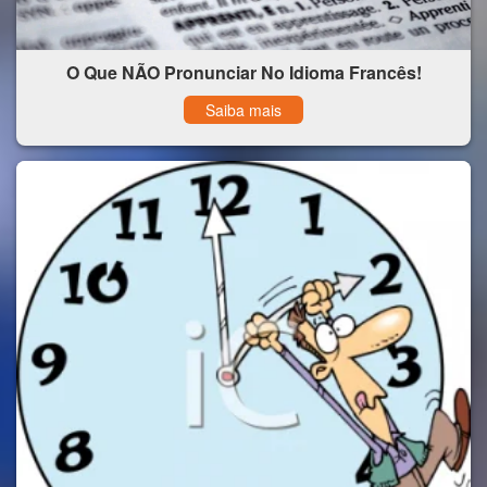
O Que NÃO Pronunciar No Idioma Francês!
Saiba mais