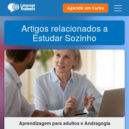
Agende um Curso
Artigos relacionados a
Estudar Sozinho
Aprendizagem para adultos e Andragogia