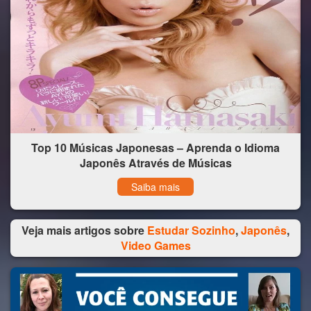
Top 10 Músicas Japonesas – Aprenda o Idioma
Japonês Através de Músicas
Saiba mais
Veja mais artigos sobre
Estudar Sozinho
,
Japonês
,
Video Games