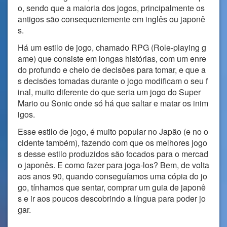
o, sendo que a maioria dos jogos, principalmente os
antigos são consequentemente em inglês ou japonê
s.
Há um estilo de jogo, chamado RPG (Role-playing g
ame) que consiste em longas histórias, com um enre
do profundo e cheio de decisões para tomar, e que a
s decisões tomadas durante o jogo modificam o seu f
inal, muito diferente do que seria um jogo do Super
Mario ou Sonic onde só há que saltar e matar os inim
igos.
Esse estilo de jogo, é muito popular no Japão (e no o
cidente também), fazendo com que os melhores jogo
s desse estilo produzidos são focados para o mercad
o japonês. E como fazer para joga-los? Bem, de volta
aos anos 90, quando conseguíamos uma cópia do jo
go, tínhamos que sentar, comprar um guia de japonê
s e ir aos poucos descobrindo a língua para poder jo
gar.