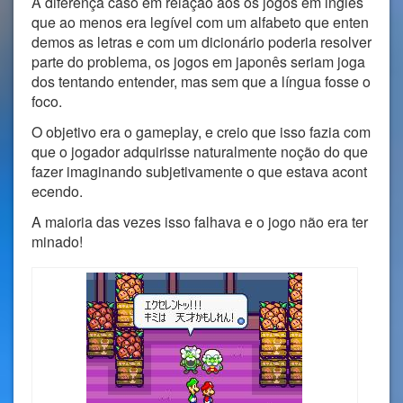
A diferença caso em relação aos os jogos em inglês
que ao menos era legível com um alfabeto que enten
demos as letras e com um dicionário poderia resolver
parte do problema, os jogos em japonês seriam joga
dos tentando entender, mas sem que a língua fosse o
foco.
O objetivo era o gameplay, e creio que isso fazia com
que o jogador adquirisse naturalmente noção do que
fazer imaginando subjetivamente o que estava acont
ecendo.
A maioria das vezes isso falhava e o jogo não era ter
minado!