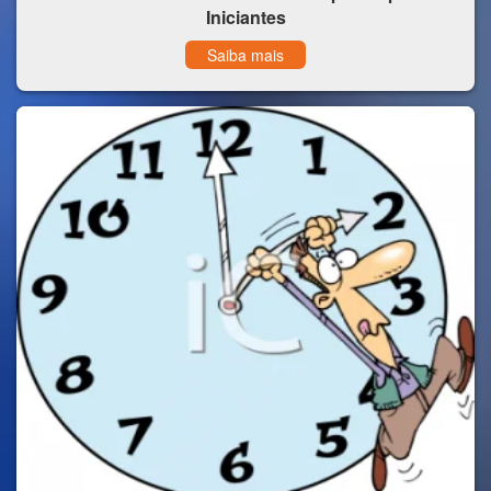
Iniciantes
Saiba mais