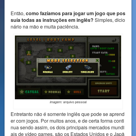
Então,
como fazíamos para jogar um jogo que pos
suía todas as instruções em inglês?
Simples, dicio
nário na mão e muita paciência.
arquivo pessoal
imagem:
Entretanto não é somente inglês que pode se aprend
er com jogos. Por muitos anos, e de certa forma conti
nua sendo assim, os dois principais mercados mundi
ais de vídeo games, são os Estados Unidos e o Japã