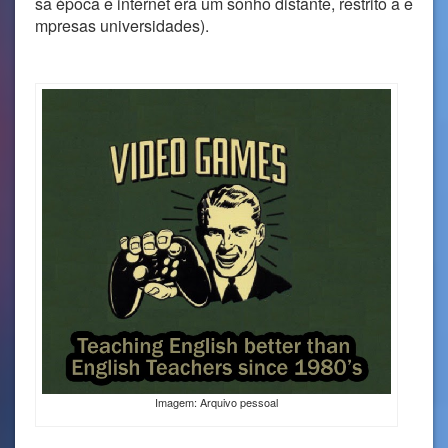
sa época e internet era um sonho distante, restrito a e
mpresas universidades).
Imagem: Arquivo pessoal