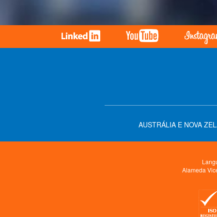
AUSTRÁLIA E NOVA ZE
Langu
Alameda Vice