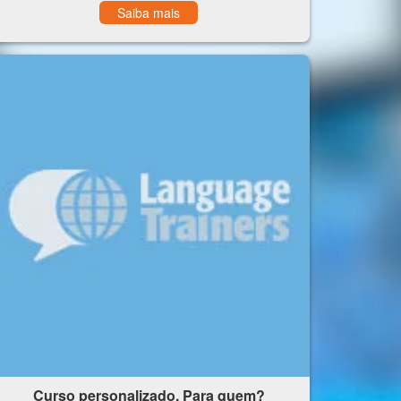
Saiba mais
Curso personalizado. Para quem?