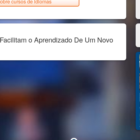
obre cursos de idiomas
Facilitam o Aprendizado De Um Novo