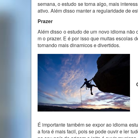
semana, o estudo se torna algo, mais interes
ativo. Além disso manter a regularidade de es
Prazer
Além disso o estudo de um novo idioma não de
m o prazer. E é por isso que muitas escolas
tornando mais dinamicos e divertidos.
É importante também se expor ao idioma est
a fora é mais facil, pois se pode ouvir e ler 