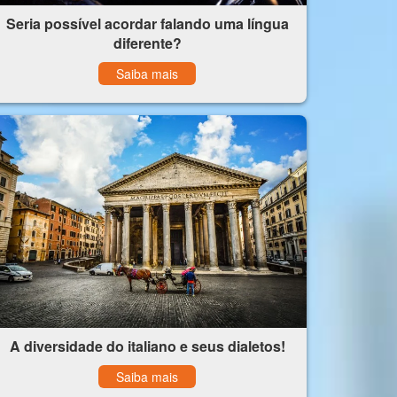
Seria possível acordar falando uma língua
diferente?
Saiba mais
A diversidade do italiano e seus dialetos!
Saiba mais