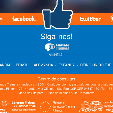
Siga-nos!
MUNDIAL
LÂNDIA
·
BRASIL
·
ALEMANHA
·
ESPANHA
·
REINO UNIDO E IR
Centro de consultas
age Trainers - fundada em 2004 | Qualquer idioma, em qualquer lugar, a qualquer
nte Pinzon, 173 - 4º andar, Vila Olímpia - São Paulo/SP CEP 04547-130 | Tel: +5
Mapa do Site para Cursos de Idiomas
/
Site Corporativo