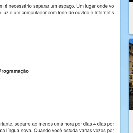
ém é necessário separar um espaço. Um lugar onde vo
 luz e um computador com fone de ouvido e internet s
Programação
tante, separre ao menos uma hora por dias 4 dias por
a língua nova. Quando você estuda varias vezes por