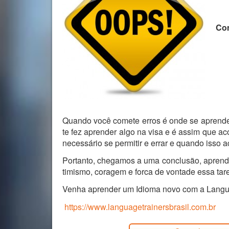
Com
Quando você comete erros é onde se aprende
te fez aprender algo na visa e é assim que 
necessário se permitir e errar e quando isso a
Portanto, chegamos a uma conclusão, aprende
timismo, coragem e forca de vontade essa taref
Venha aprender um Idioma novo com a Languag
https://www.languagetrainersbrasil.com.br