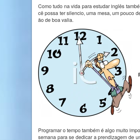
Como tudo na vida para estudar inglês tamb
cê possa ter silencio, uma mesa, um pouco de
ão de boa valia.
Programar o tempo também é algo muito impor
semana para se dedicar a prendizagem de um