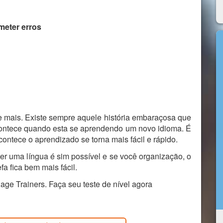
eter erros
 mais. Existe sempre aquele história embaraçosa que
acontece quando esta se aprendendo um novo idioma. É
contece o aprendizado se torna mais fácil e rápido.
r uma língua é sim possível e se você organização, o
a fica bem mais fácil.
e Trainers. Faça seu teste de nível agora