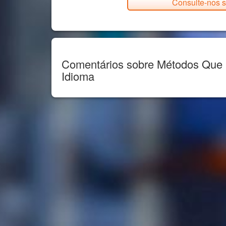
Consulte-nos s
Comentários sobre Métodos Que 
Idioma