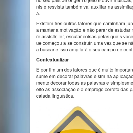
no seu país de origem o jeito é ouvir musicas, a
nis e resvista também vai auxiliar na assimil
a.
Existem três outros fatores que caminham jun
a manter a motivação e não parar de estudar 
re assistir, ler, escutar coisas pelas quais vo
ue começou a se construir, uma vez que se nã
a buscar e isso ampliará o seu campo de con
Contextualizar
E por fim um dos fatores que é muito importa
sume em decorar palavras e sim na aplicação 
mente decorar todas as palavras e simplesme
eito as associação e o emprego correto das p
calada linguística.