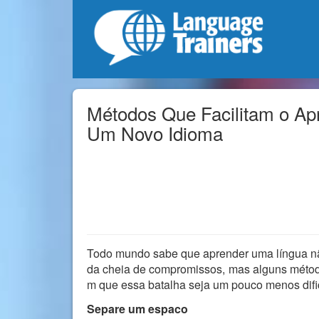
Métodos Que Facilitam o Ap
Um Novo Idioma
Todo mundo sabe que aprender uma língua não 
da cheia de compromissos, mas alguns métod
m que essa batalha seja um pouco menos difi
Separe um espaco