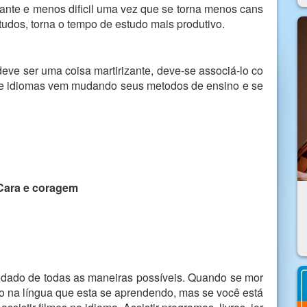
sante e menos dificil uma vez que se torna menos cans
tudos, torna o tempo de estudo mais produtivo.
ve ser uma coisa martirizante, deve-se associá-lo co
 de idiomas vem mudando seus metodos de ensino e se
Cara e coragem
udado de todas as maneiras possíveis. Quando se mor
tudo na língua que esta se aprendendo, mas se você está