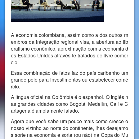
A economia colombiana, assim como a dos outros m
embros da integração regional visa, a abertura ao lib
eralismo econômico, aproximação com a economia d
os Estados Unidos através te tratados de livre comér
cio.
Essa combinação de fatos faz do país caribenho um
grande polo para investimentos ou estabelecer comé
rcio.
A língua oficial na Colômbia é o espanhol. O Inglês n
as grandes cidades como Bogotá, Medellín, Cali e C
artagena é amplamente falado.
Agora que você sabe um pouco mais como cresce o
nosso vizinho ao norte do continente, lhes desejamo
s sorte na economia e sorte (ou não) na Copa do Mu