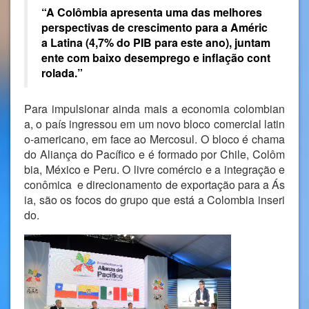
“A Colômbia
apresenta uma das
melhores
perspectivas de crescimento para a Améric
a Latina
(4,7% do PIB para este ano), juntam
ente com baixo desemprego e inflação cont
rolada.”
Para impulsionar ainda mais a economia colombian
a, o país ingressou em um novo bloco comercial latin
o-americano, em face ao Mercosul. O bloco é chama
do Aliança do Pacífico e é formado por Chile, Colôm
bia, México e Peru. O livre comércio e a integração e
conômica e direcionamento de exportação para a Ás
ia, são os focos do grupo que está a Colombia inseri
do.