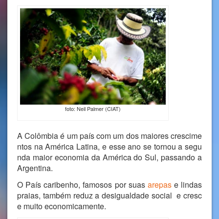
foto: Neil Palmer (CIAT)
A Colômbia é um país com um dos maiores crescime
ntos na América Latina, e esse ano se tornou a segu
nda maior economia da América do Sul, passando a
Argentina.
O País caribenho, famosos por suas
arepas
e lindas
praias, também reduz a desigualdade social e cresc
e muito economicamente.