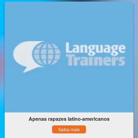
Apenas rapazes latino-americanos
Saiba mais