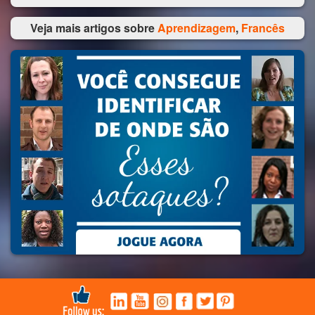
Veja mais artigos sobre
Aprendizagem
,
Francês