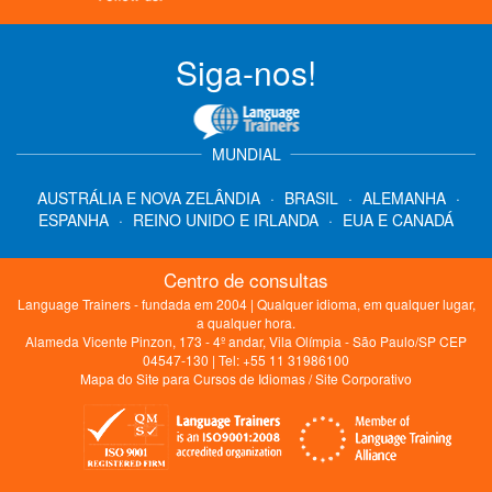
Siga-nos!
MUNDIAL
AUSTRÁLIA E NOVA ZELÂNDIA
·
BRASIL
·
ALEMANHA
·
ESPANHA
·
REINO UNIDO E IRLANDA
·
EUA E CANADÁ
Centro de consultas
Language Trainers - fundada em 2004 | Qualquer idioma, em qualquer lugar,
a qualquer hora.
Alameda Vicente Pinzon, 173 - 4º andar, Vila Olímpia - São Paulo/SP CEP
04547-130 | Tel: +55 11 31986100
Mapa do Site para Cursos de Idiomas
/
Site Corporativo