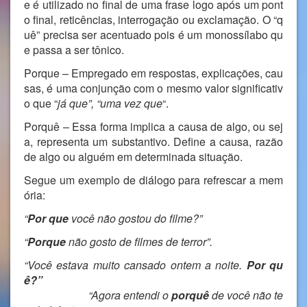
e é utilizado no final de uma frase logo após um pont
o final, reticências, interrogação ou exclamação. O “q
uê” precisa ser acentuado pois é um monossílabo qu
e passa a ser tônico.
Porque – Empregado em respostas, explicações, cau
sas, é uma conjunção com o mesmo valor significativ
o que “
já que”, “uma vez que
“.
Porquê – Essa forma implica a causa de algo, ou sej
a, representa um substantivo. Define a causa, razão
de algo ou alguém em determinada situação.
Segue um exemplo de diálogo para refrescar a mem
ória:
“
Por que
você não gostou do filme?”
“
Porque
não gosto de filmes de terror”.
“Você estava muito cansado ontem a noite.
Por qu
ê?”
“Agora entendi o
porquê
de você não te