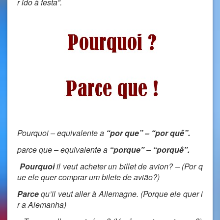
r ido à festa”.
Pourquoi – equivalente a
“por que” – “por quê”.
parce que – equivalente a
“porque” – “porquê”.
Pourquoi
il veut acheter un billet de avion? – (Por q
ue ele quer comprar um bilete de avião?)
Parce
qu’il veut aller à Allemagne. (Porque ele quer i
r a Alemanha)