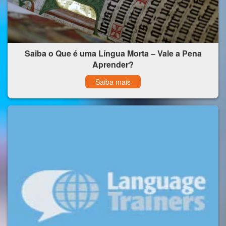
Saiba o Que é uma Língua Morta – Vale a Pena
Aprender?
Saiba mais