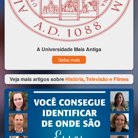
A Universidade Mais Antiga
Saiba mais
Veja mais artigos sobre
História
,
Televisão e Filmes