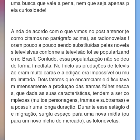
uma busca que vale a pena, nem que seja apenas p
ela curiosidade!
Ainda de acordo com o que vimos no post anterior (e
como citamos no parágrafo acima), as radionovelas f
oram pouco a pouco sendo substituídas pelas novela
s televisivas conforme a televisão foi se popularizand
o no Brasil. Contudo, essa popularização não se deu
de forma imediata. No início as produções de televis
ão eram muito caras e a edição era impossível ou mu
ito limitada. Dois fatores que encareciam e dificultava
m imensamente a produção das tramas folhetinesca
s, que dada as suas características, tendem a ser co
mplexas (muitos personagens, tramas e subtramas) e
a possuir uma longa duração. Durante esse estágio d
e migração, surgiu espaço para uma nova mídia (ou
para um novo nicho de mercado): as fotonovelas.