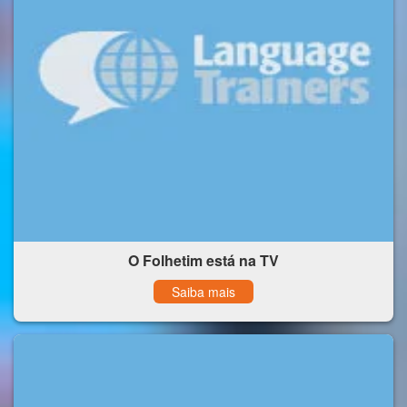
O Folhetim está na TV
Saiba mais