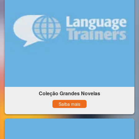
Coleção Grandes Novelas
Saiba mais