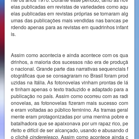
elas publicadas em revistas de variedades como aqu
elas publicadas em revistas próprias se tornaram alg
umas das publicações mais vendidas nas bancas pe
rdendo apenas para as revistas em quadrinhos infant
is.
Assim como acontecia e ainda acontece com os qua
drinhos, a maioria dos sucessos não era de produçã
o nacional. Grande parte das narrativas sequenciais f
otográficas que se consagraram no Brasil foram prod
uzidas na Itália. As fotonovelas vinham prontas de lá
e tinham apenas o texto traduzido e adaptado para a
publicação no país. Assim como ocorreu com as radi
onovelas, as fotonovelas fizeram mais sucesso com
e eram voltadas ao público feminino. As tramas geral
mente eram protagonizadas por uma menina pobre e
batalhadora que se apaixonava por um rapaz rico, pe
rfeito e difícil de ser alcançado, usando e abusando d
o clichê
cinderelesco
. Assim como acontece ainda c