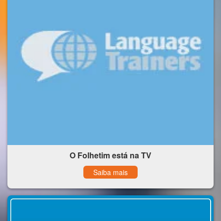
O Folhetim está na TV
Saiba mais