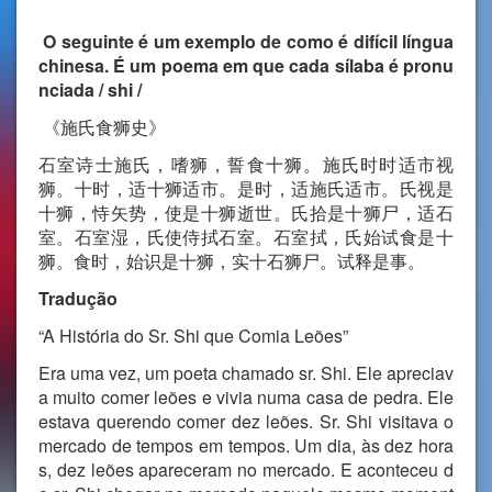
O seguinte é um exemplo de como é difícil língua
chinesa. É um poema em que cada sílaba é pronu
nciada / shi /
《施氏食狮史》
石室诗士施氏，嗜狮，誓食十狮。施氏时时适市视
狮。十时，
适十狮适市。是时，适施氏适市。氏视是
十狮，恃矢势，
使是十狮逝世。氏拾是十狮尸，适石
室。石室湿，氏使侍拭石室。
石室拭，氏始试食是十
狮。食时，始识是十狮，实十石狮尸。
试释是事。
Tradução
“A História do Sr. Shi que Comia Leões”
Era uma vez, um poeta chamado sr. Shi. Ele apreciav
a muito comer leões e vivia numa casa de pedra. Ele
estava querendo comer dez leões. Sr. Shi visitava o
mercado de tempos em tempos. Um dia, às dez hora
s, dez leões apareceram no mercado. E aconteceu d