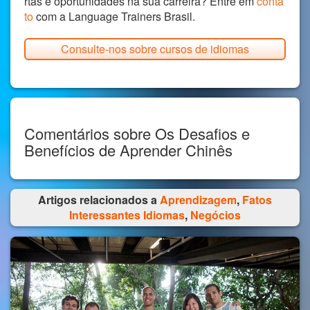
rtas e oportunidades na sua carreira? Entre em
conta
to
com a Language Trainers Brasil.
Consulte-nos sobre cursos de idiomas
Comentários sobre Os Desafios e
Benefícios de Aprender Chinês
Artigos relacionados a
Aprendizagem
,
Fatos
Interessantes Idiomas
,
Negócios