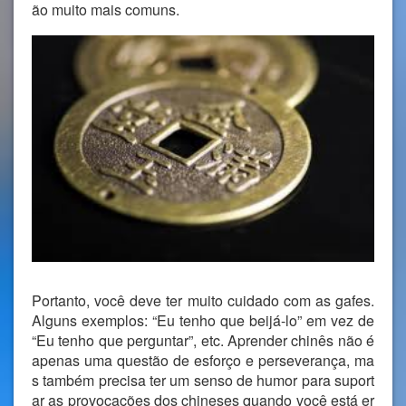
ão muito mais comuns.
Portanto, você deve ter muito cuidado com as gafes.
Alguns exemplos: “Eu tenho que beijá-lo” em vez de
“Eu tenho que perguntar”, etc. Aprender chinês não é
apenas uma questão de esforço e perseverança, ma
s também precisa ter um senso de humor para suport
ar as provocações dos chineses quando você está er