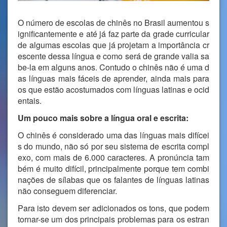
O número de escolas de chinês no Brasil aumentou s
ignificantemente e até já faz parte da grade curricular
de algumas escolas que já projetam a importância cr
escente dessa língua e como será de grande valia sa
be-la em alguns anos. Contudo o chinês não é uma d
as línguas mais fáceis de aprender, ainda mais para
os que estão acostumados com línguas latinas e ocid
entais.
Um pouco mais sobre a língua oral e escrita:
O chinês é considerado uma das línguas mais difícei
s do mundo, não só por seu sistema de escrita compl
exo, com mais de 6.000 caracteres. A pronúncia tam
bém é muito difícil, principalmente porque tem combi
nações de sílabas que os falantes de línguas latinas
não conseguem diferenciar.
Para isto devem ser adicionados os tons, que podem
tornar-se um dos principais problemas para os estran