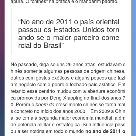
apura. O “chinês” na prática é o mandarim padrão.
“No ano de 2011 o país oriental
passou os Estados Unidos torn
ando-se o maior parceiro come
rcial do Brasil”
No passado, diga-se uns 25 anos atrás, estudavam c
hinês somente algumas pessoas de origem chinesa,
outros com gostos exóticos e alguns poucos que fazi
am negócio com o pobre e fechado país asiático. Ent
retanto esse cenário mudou com a abertura econômi
ca promovida por Deng Xiaoping no final dos anos 7
0. Porém o
boom do
crescimento chinês se torna mai
s concreto no início dos anos 2000. Em 2009 a Chin
a, se torna a segunda maior economia mundial, além
de potência militar e estratégica. Sua influência pass
ou a ser notória em todo o mundo
no ano de 2011 o