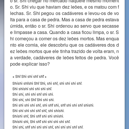
o sr. Shi chegar no mercado naquele mesmo moment
o. Sr. Shi viu que haviam dez leões, e os matou com f
lechas. Sr. Shi pegou os cadáveres e levou-os de vo
lta para a casa de pedra. Mas a casa de pedra estava
úmida, então o sr. Shi ordenou ao servo que secasse
e limpasse a casa. Quando a casa ficou limpa, o sr. S
hi começou a comer os dez leões mortos. Mas enqua
nto ele comia, ele descobriu que os cadáveres dos d
ez leões mortos que ele tinha trazido de volta eram, n
a verdade, cadáveres de leões feitos de pedra. Você
pode explicar isso?