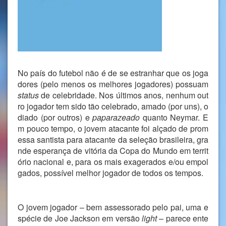
No país do futebol não é de se estranhar que os joga
dores (pelo menos os melhores jogadores) possuam
status
de celebridade. Nos últimos anos, nenhum out
ro jogador tem sido tão celebrado, amado (por uns), o
diado (por outros) e
paparazeado
quanto Neymar. E
m pouco tempo, o jovem atacante foi alçado de prom
essa santista para atacante da seleção brasileira, gra
nde esperança de vitória da Copa do Mundo em territ
ório nacional e, para os mais exagerados e/ou empol
gados, possível melhor jogador de todos os tempos.
O jovem jogador – bem assessorado pelo pai, uma e
spécie de Joe Jackson em versão
light
– parece ente