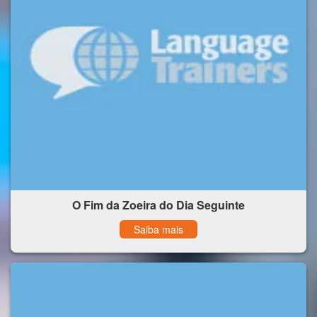
O Fim da Zoeira do Dia Seguinte
Saiba mais