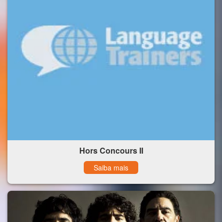
Hors Concours II
Saiba mais