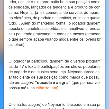
nder, aceitar e explorar muito bem sua posição como
celebridade, lançador de tendência e produto de con
sumo. Neymar já fez comercial de sorvete, de aparel
ho eletrônico, de produto alimentício, enfim, de quase
tudo… Além do marketing formal, o jogador também
aposta em chuteiras coloridas e chamativas e renova
seu penteado praticamente todos os meses (pentead
o que sempre acaba virando moda entre os jovens br
asileiros).
O jogador já participou também de diversos program
as de TV e fez até participações em shows populares
de pagode e de música sertaneja. Neymar parece est
ar tão ciente de sua posição como marca que possui
até um
slogan
:
“ousadia e alegria”
(que por sua vez
possui até uma
trilha sonora
).
O lema (ou
slogan
) de Neymar foi baseado em sua pr