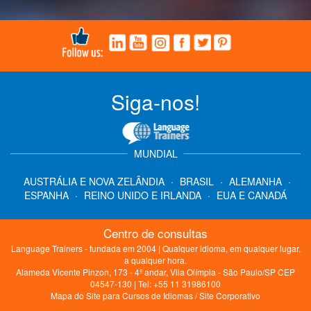
Siga-nos!
MUNDIAL
AUSTRÁLIA E NOVA ZELÂNDIA
·
BRASIL
·
ALEMANHA
·
ESPANHA
·
REINO UNIDO E IRLANDA
·
EUA E CANADÁ
Centro de consultas
Language Trainers - fundada em 2004 | Qualquer idioma, em qualquer lugar,
a qualquer hora.
Alameda Vicente Pinzon, 173 - 4º andar, Vila Olímpia - São Paulo/SP CEP
04547-130 | Tel: +55 11 31986100
Mapa do Site para Cursos de Idiomas
/
Site Corporativo