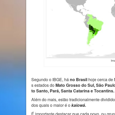
Im
Segundo o IBGE, há
no Brasil
hoje cerca de
s estados do
Mato Grosso do Sul, São Paulo,
to Santo, Pará, Santa Catarina e Tocantins.
Além do mais, estão tradicionalmente dividid
dos quais o maior é o
kaiowá
.
É importante destacar que cada povo, ou grupo