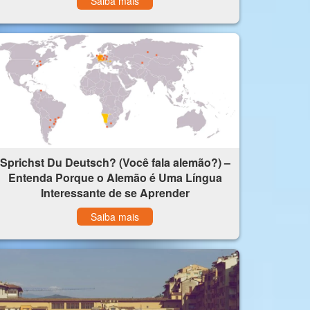
Saiba mais
Sprichst Du Deutsch? (Você fala alemão?) –
Entenda Porque o Alemão é Uma Língua
Interessante de se Aprender
Saiba mais