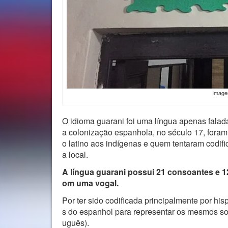
Imag
O idioma guarani foi uma língua apenas falada
a colonização espanhola, no século 17, foram
o latino aos indígenas e quem tentaram codifi
a local.
A língua guarani possui 21 consoantes e 1
om uma vogal.
Por ter sido codificada principalmente por h
s do espanhol para representar os mesmos so
uguês).