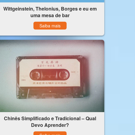
Wittgeinstein, Thelonius, Borges e eu em
uma mesa de bar
Saiba mais
Chinês Simplificado e Tradicional – Qual
Devo Aprender?