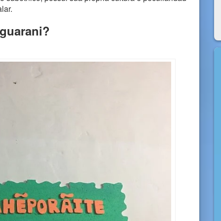
lar.
 guarani?