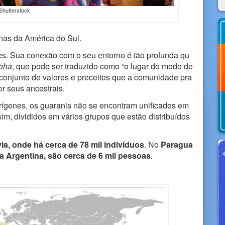
Shutterstock
nas da América do Sul.
res. Sua conexão com o seu entorno é tão profunda qu
oha
, que pode ser traduzido como “o lugar do modo de
 conjunto de valores e preceitos que a comunidade pra
r seus ancestrais.
ígenes, os guaranis não se encontram unificados em
im, divididos em vários grupos que estão distribuídos
via, onde há cerca de 78 mil indivíduos
. No
Paragua
a Argentina, são cerca de 6 mil pessoas
.