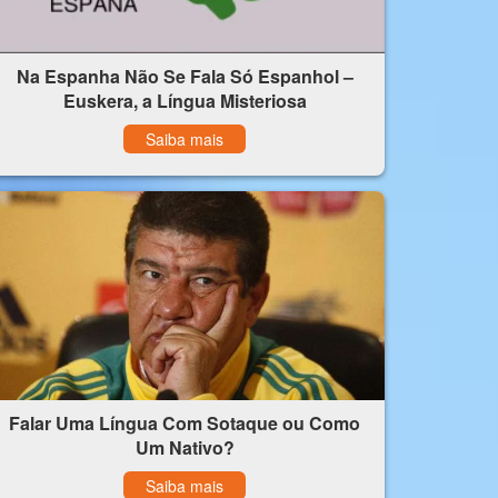
Na Espanha Não Se Fala Só Espanhol –
Euskera, a Língua Misteriosa
Saiba mais
Falar Uma Língua Com Sotaque ou Como
Um Nativo?
Saiba mais