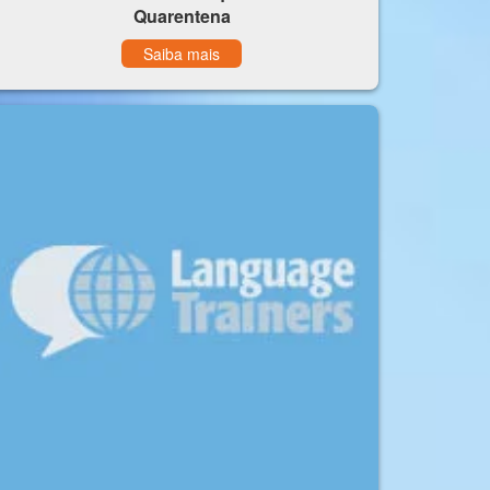
Quarentena
Saiba mais