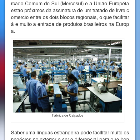
rcado Comum do Sul (Mercosul) e a União Européia
estão próximos da assinatura de um tratado de livre c
omercio entre os dois blocos regionais, o que facilitar
á e muito a entrada de produtos brasileiros na Europ
a.
Fábrica de Calçados
Saber uma línguas estrangeira pode facilitar muito os
negócios no exterior e ser o diferencial para que bon