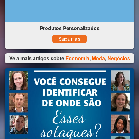
Produtos Personalizados
Saiba mais
Veja mais artigos sobre
Economia
,
Moda
,
Negócios