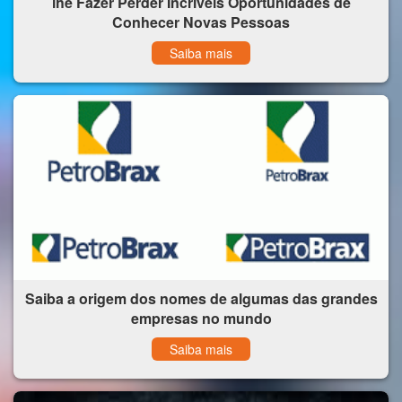
lhe Fazer Perder Incríveis Oportunidades de
Conhecer Novas Pessoas
Saiba mais
Saiba a origem dos nomes de algumas das grandes
empresas no mundo
Saiba mais