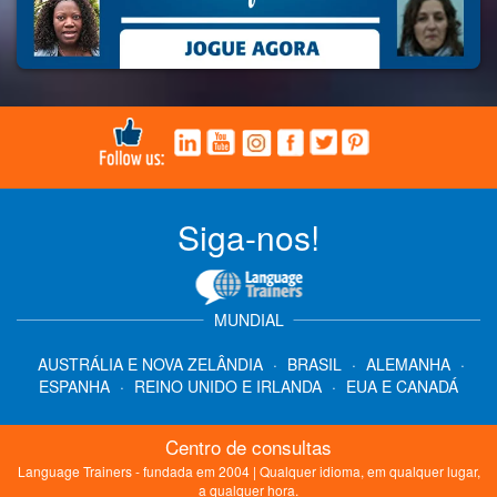
Siga-nos!
MUNDIAL
AUSTRÁLIA E NOVA ZELÂNDIA
·
BRASIL
·
ALEMANHA
·
ESPANHA
·
REINO UNIDO E IRLANDA
·
EUA E CANADÁ
Centro de consultas
Language Trainers - fundada em 2004 | Qualquer idioma, em qualquer lugar,
a qualquer hora.