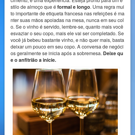
cimento, é uma experiência. Esteja pronto para um e
stilo de almoço que é
formal e longo
. Uma regra mui
to importante de etiqueta francesa nas refeições é ma
nter suas mãos apoiadas na mesa, nunca em seu col
o. Se o vinho é servido, lembre-se, quanto mais você
esvaziar o seu copo, mais ele vai ser completado. Se
você já bebeu bastante vinho, e não quer mais, basta
deixar um pouco em seu copo. A conversa de negóci
os geralmente se inicia após a sobremesa.
Deixe qu
e o anfitrião a inicie.