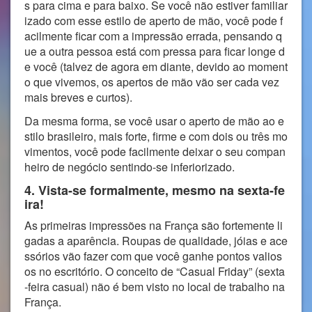
s para cima e para baixo. Se você não estiver familiar
izado com esse estilo de aperto de mão, você pode f
acilmente ficar com a impressão errada, pensando q
ue a outra pessoa está com pressa para ficar longe d
e você (talvez de agora em diante, devido ao moment
o que vivemos, os apertos de mão vão ser cada vez
mais breves e curtos).
Da mesma forma, se você usar o aperto de mão ao e
stilo brasileiro, mais forte, firme e com dois ou três mo
vimentos, você pode facilmente deixar o seu compan
heiro de negócio sentindo-se inferiorizado.
4. Vista-se formalmente, mesmo na sexta-fe
ira!
As primeiras impressões na França são fortemente li
gadas a aparência. Roupas de qualidade, jóias e ace
ssórios vão fazer com que você ganhe pontos valios
os no escritório. O conceito de “Casual Friday” (sexta
-feira casual) não é bem visto no local de trabalho na
França.