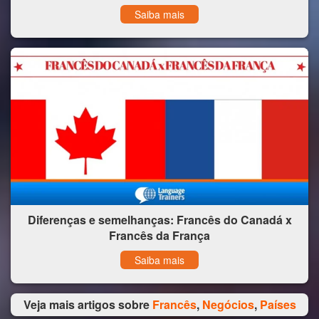
Saiba mais
Diferenças e semelhanças: Francês do Canadá x
Francês da França
Saiba mais
Veja mais artigos sobre
Francês
,
Negócios
,
Países