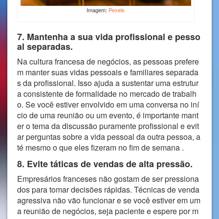
Imagem:
Pexels
7. Mantenha a sua vida profissional e pesso
al separadas.
Na cultura francesa de negócios, as pessoas prefere
m manter suas vidas pessoais e familiares separada
s da profissional. Isso ajuda a sustentar uma estrutur
a consistente de formalidade no mercado de trabalh
o. Se você estiver envolvido em uma conversa no iní
cio de uma reunião ou um evento, é importante mant
er o tema da discussão puramente profissional e evit
ar perguntas sobre a vida pessoal da outra pessoa, a
té mesmo o que eles fizeram no fim de semana .
8. Evite táticas de vendas de alta pressão.
Empresários franceses não gostam de ser pressiona
dos para tomar decisões rápidas. Técnicas de venda
agressiva não vão funcionar e se você estiver em um
a reunião de negócios, seja paciente e espere por m