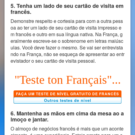
5. Tenha um lado de seu cartão de visita em
francês.
Demonstre respeito e cortesia para com a outra pess
oa ao ter um lado de seu cartão de visita impresso e
m francês e outro em sua língua nativa. Na França, g
eralmente escreve-se o sobrenome em letras maiúsc
ulas. Você deve fazer o mesmo. Se vai ser entrevista
ndo na França, não se esqueça de apresentar ao entr
evistador o seu cartão de visita pessoal.
"Teste ton Français"...
FAÇA UM TESTE DE NÍVEL GRATUITO DE FRANCÊS
Outros testes de nível
6. Mantenha as mãos em cima da mesa ao a
lmoço e jantar.
O almoço de negócios francês é mais que um aconte