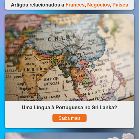
Artigos relacionados a
Francês
,
Negócios
,
Países
Uma Língua à Portuguesa no Sri Lanka?
Saiba mais