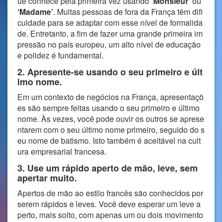
ue conhece pela primeira vez usando
‘Monsieur’
ou
‘Madame’
. Muitas pessoas de fora da França têm difi
culdade para se adaptar com esse nível de formalida
de. Entretanto, a fim de fazer uma grande primeira im
pressão no país europeu, um alto nível de educação
e polidez é fundamental.
2. Apresente-se usando o seu primeiro e últ
imo nome.
Em um contexto de negócios na França, apresentaçõ
es são sempre feitas usando o seu primeiro e último
nome. Às vezes, você pode ouvir os outros se aprese
ntarem com o seu último nome primeiro, seguido do s
eu nome de batismo. Isto também é aceitável na cult
ura empresarial francesa.
3. Use um rápido aperto de mão, leve, sem
apertar muito.
Apertos de mão ao estilo francês são conhecidos por
serem rápidos e leves. Você deve esperar um leve a
perto, mais solto, com apenas um ou dois movimento