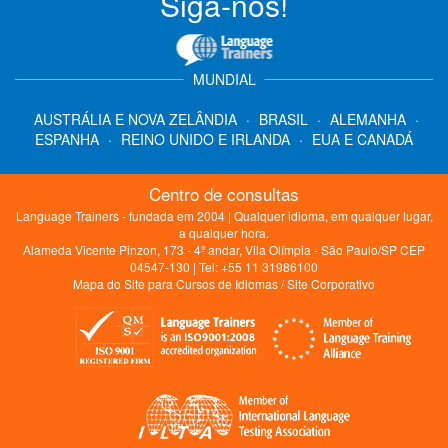
Siga-nos!
MUNDIAL
AUSTRÁLIA E NOVA ZELÂNDIA
·
BRASIL
·
ALEMANHA
·
ESPANHA
·
REINO UNIDO E IRLANDA
·
EUA E CANADÁ
Centro de consultas
Language Trainers - fundada em 2004 | Qualquer idioma, em qualquer lugar,
a qualquer hora.
Alameda Vicente Pinzon, 173 - 4º andar, Vila Olímpia - São Paulo/SP CEP
04547-130 | Tel: +55 11 31986100
Mapa do Site para Cursos de Idiomas
/
Site Corporativo