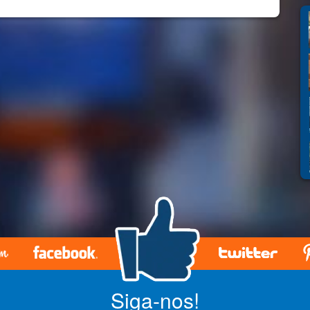
Siga-nos!