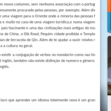
com novos costumes, sem nenhuma associação com o portug
 comumente procurado pelas pessoas, por exemplo. Além dis
e uma viagem para o Oriente onde a minoria das pessoas f
ia e muito no caso de uma viagem turística,e numa viagem
país fascinante e uma das civilizações mais antigas do mu
ha da China, o Silk Road, Pequim cidade proibida e Templo
Xian de terracota de Qin. Além de te ajudar a ouvir relatos r
a a cultura no geral.
o existir a conjugação de verbos no mandarim como nas lín
l inglês, também não existe distinção de numero e gênero.
nglês.
Claro que aprender um idioma totalmente novo é um gran