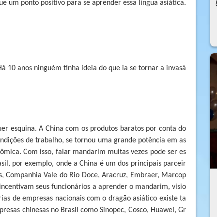
ue um ponto positivo para se aprender essa língua asiática.
Há 10 anos ninguém tinha ideia do que ia se tornar a invasã
er esquina. A China com os produtos baratos por conta do
ondições de trabalho, se tornou uma grande potência em as
nômica. Com isso, falar mandarim muitas vezes pode ser es
il, por exemplo, onde a China é um dos principais parceir
s, Companhia Vale do Rio Doce, Aracruz, Embraer, Marcop
 incentivam seus funcionários a aprender o mandarim, visio
ias de empresas nacionais com o dragão asiático existe ta
resas chinesas no Brasil como Sinopec, Cosco, Huawei, Gr