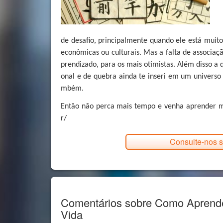
de desafio, principalmente quando ele está muito 
econômicas ou culturais. Mas a falta de associaçã
prendizado, para os mais otimistas. Além disso a 
onal e de quebra ainda te inseri em um universo
mbém.
Então não perca mais tempo e venha aprender m
r/
Consulte-nos s
Comentários sobre Como Aprend
Vida