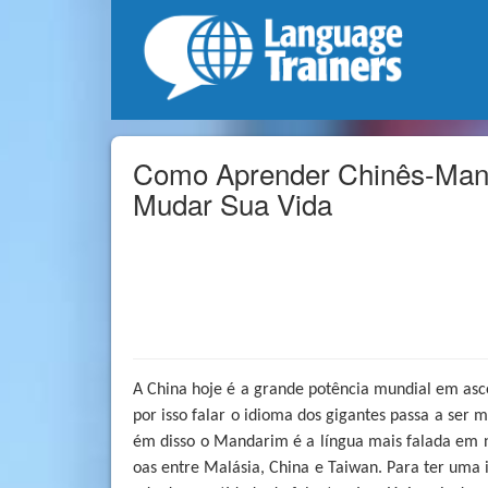
Como Aprender Chinês-Man
Mudar Sua Vida
A China hoje é a grande potência mundial em as
por isso falar o idioma dos gigantes passa a ser 
ém disso o Mandarim é a língua mais falada em 
oas entre Malásia, China e Taiwan. Para ter uma i