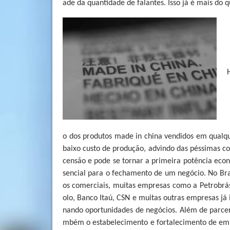
ade da quantidade de falantes. Isso já é mais do q
o dos produtos made in china vendidos em qualqu
baixo custo de produção, advindo das péssimas c
censão e pode se tornar a primeira potência eco
sencial para o fechamento de um negócio. No Bras
os comerciais, muitas empresas como a Petrobrá
olo, Banco Itaú, CSN e muitas outras empresas já
nando oportunidades de negócios. Além de parcer
mbém o estabelecimento e fortalecimento de emp