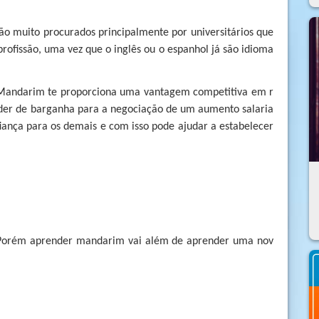
ão muito procurados principalmente por universitários que
rofissão, uma vez que o inglês ou o espanhol já são idioma
r Mandarim te proporciona uma vantagem competitiva em r
oder de barganha para a negociação de um aumento salaria
fiança para os demais e com isso pode ajudar a estabelecer
Porém aprender mandarim vai além de aprender uma nov