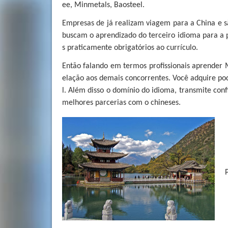
ee, Minmetals, Baosteel.
Empresas de já realizam viagem para a China e s
buscam o aprendizado do terceiro idioma para a p
s praticamente obrigatórios ao currículo.
Então falando em termos profissionais aprende
elação aos demais concorrentes. Você adquire p
l. Além disso o domínio do idioma, transmite con
melhores parcerias com o chineses.