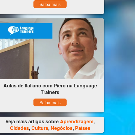
Saiba mais
Aulas de Italiano com Piero na Language
Trainers
Saiba mais
Veja mais artigos sobre
Aprendizagem
,
Cidades
,
Cultura
,
Negócios
,
Países