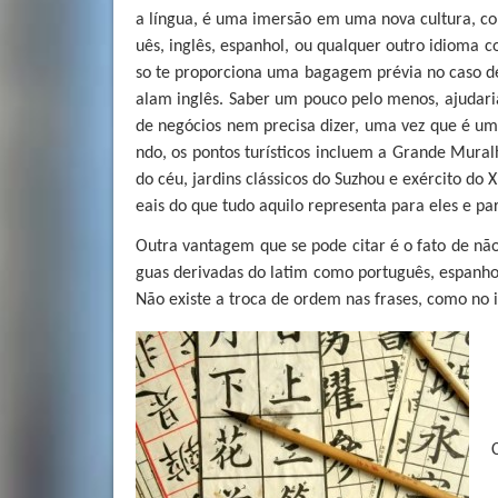
a língua, é uma imersão em uma nova cultura, 
uês, inglês, espanhol, ou qualquer outro idioma
so te proporciona uma bagagem prévia no caso d
alam inglês. Saber um pouco pelo menos, ajudar
de negócios nem precisa dizer, uma vez que é um 
ndo, os pontos turísticos incluem a Grande Mural
do céu, jardins clássicos do Suzhou e exército do 
eais do que tudo aquilo representa para eles e par
Outra vantagem que se pode citar é o fato de nã
guas derivadas do latim como português, espanho
Não existe a troca de ordem nas frases, como no i