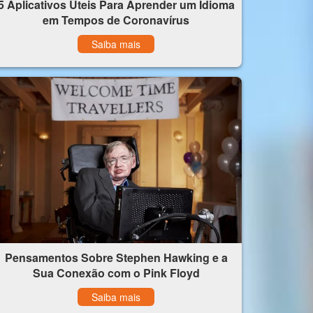
5 Aplicativos Úteis Para Aprender um Idioma
em Tempos de Coronavírus
Saiba mais
Pensamentos Sobre Stephen Hawking e a
Sua Conexão com o Pink Floyd
Saiba mais