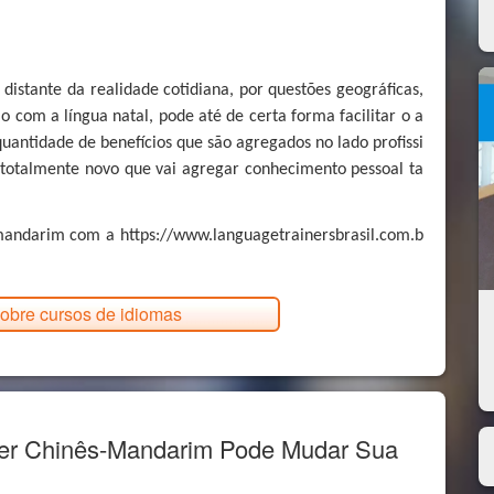
distante da realidade cotidiana, por questões geográficas,
o com a língua natal, pode até de certa forma facilitar o a
quantidade de benefícios que são agregados no lado profissi
 totalmente novo que vai agregar conhecimento pessoal ta
andarim com a https://www.languagetrainersbrasil.com.b
obre cursos de idiomas
er Chinês-Mandarim Pode Mudar Sua