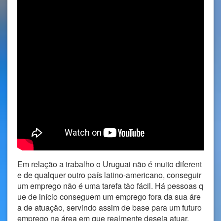
Em relação a trabalho o Uruguai não é muito diferent
e de qualquer outro país latino-americano, conseguir
um emprego não é uma tarefa tão fácil. Há pessoas q
ue de início conseguem um emprego fora da sua áre
a de atuação, servindo assim de base para um futuro
emprego na área em que realmente deseja atuar.