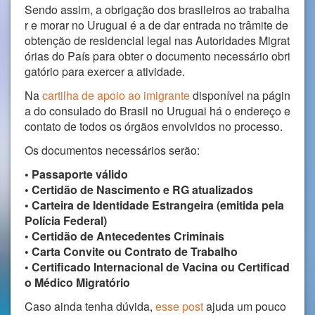
Sendo assim, a obrigação dos brasileiros ao trabalha
r e morar no Uruguai é a de dar entrada no trâmite de
obtenção de residencial legal nas Autoridades Migrat
órias do País para obter o documento necessário obri
gatório para exercer a atividade.
Na
cartilha de apoio ao imigrante
disponível na págin
a do consulado do Brasil no Uruguai há o endereço e
contato de todos os órgãos envolvidos no processo.
Os documentos necessários serão:
• Passaporte válido
• Certidão de Nascimento e RG atualizados
• Carteira de Identidade Estrangeira (emitida pela
Polícia Federal)
• Certidão de Antecedentes Criminais
• Carta Convite ou Contrato de Trabalho
• Certificado Internacional de Vacina ou Certificad
o Médico Migratório
Caso ainda tenha dúvida,
esse post
ajuda um pouco