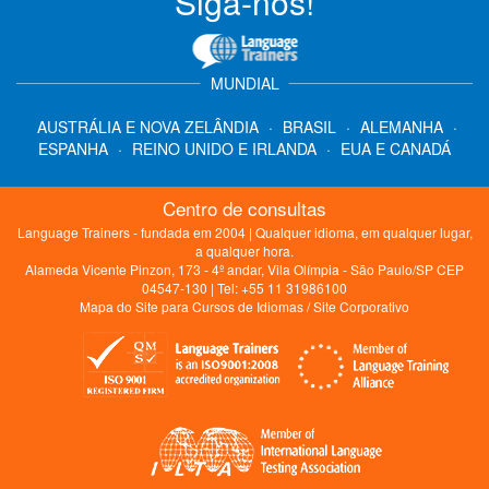
Siga-nos!
MUNDIAL
AUSTRÁLIA E NOVA ZELÂNDIA
·
BRASIL
·
ALEMANHA
·
ESPANHA
·
REINO UNIDO E IRLANDA
·
EUA E CANADÁ
Centro de consultas
Language Trainers - fundada em 2004 | Qualquer idioma, em qualquer lugar,
a qualquer hora.
Alameda Vicente Pinzon, 173 - 4º andar, Vila Olímpia - São Paulo/SP CEP
04547-130 | Tel: +55 11 31986100
Mapa do Site para Cursos de Idiomas
/
Site Corporativo