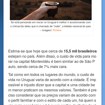
Se está pensando em morar no Uruguai é melhor ir acostumando com
o chimarrão deles que é chamado de “mate”, a bebida nacional do país
– Imagem:
PxHere
Estima-se que hoje que cerca de
15,5 mil brasileiros
estejam no país. Além disso, o custo de vida para mo
rar na capital Montevidéu é bem similar ao de São P
aulo, sendo cerca de 7% mais cara.
Tal como em todos os lugares do mundo, o custo de
vida no Uruguai varia de acordo com a cidade. É imp
ossível e injusto dizer que a capital e uma cidade be
m menor praticam os mesmos valores. Também é pre
ciso considerar que os preços variam de acordo com
o perfil familiar e com o estilo de cada um, há quem s