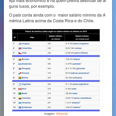
eja mais econômico e há quem prefira desfrutar de al
guns luxos, por exemplo.
O país conta ainda com o maior salário mínimo da A
mérica Latina acima da Costa Rica e do Chile.
Imagem:
Wikipedia