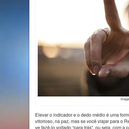
Imag
Elevar o indicador e o dedo médio é uma form
vitorioso, na paz, mas se você viajar para o R
ve fazê-lo voltado “para trás”, ou seja, com a