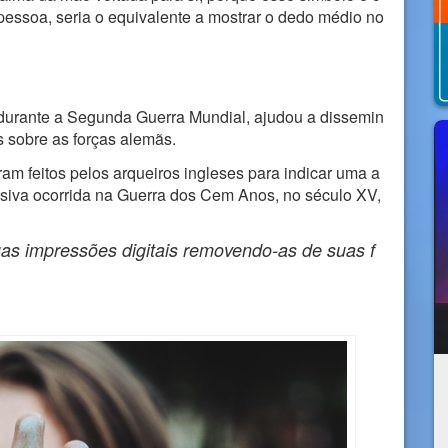
 pessoa, seria o equivalente a mostrar o dedo médio no
co durante a Segunda Guerra Mundial, ajudou a dissemin
as sobre as forças alemãs.
eram feitos pelos arqueiros ingleses para indicar uma a
isiva ocorrida na Guerra dos Cem Anos, no século XV,
s impressões digitais removendo-as de suas f