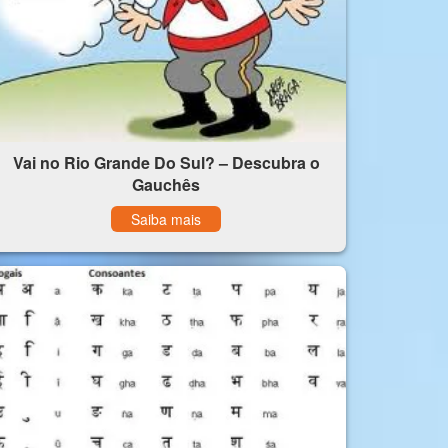
Vai no Rio Grande Do Sul? – Descubra o
Gauchês
Saiba mais