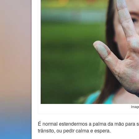
Imag
É normal estendermos a palma da mão para so
trânsito, ou pedir calma e espera.