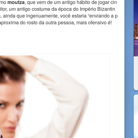
como
moutza
, que vem de um antigo hábito de jogar cin
itor, um antigo costume da época do Império Bizantin
, ainda que ingenuamente, você estaria “enviando a p
aproxima do rosto da outra pessoa, mais ofensivo é!