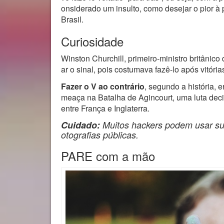
onsiderado um insulto, como desejar o pior à
Brasil.
Curiosidade
Winston Churchill, primeiro-ministro britâni
ar o sinal, pois costumava fazê-lo após vitóri
Fazer o V ao contrário
, segundo a história, 
meaça na Batalha de Agincourt, uma luta dec
entre França e Inglaterra.
Cuidado:
Muitos hackers podem usar sua
otografias públicas.
PARE com a mão