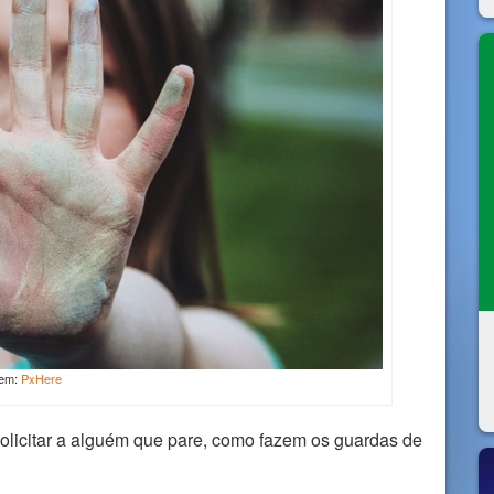
em:
PxHere
licitar a alguém que pare, como fazem os guardas de