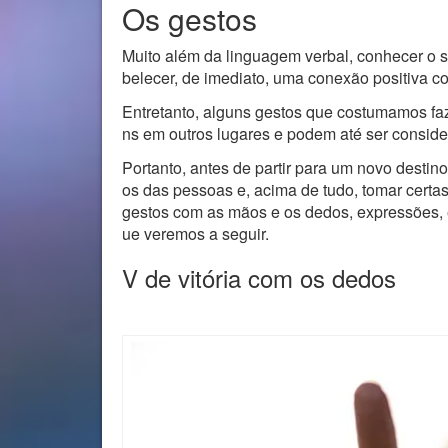
Os gestos
Muito além da linguagem verbal, conhecer o s
belecer, de imediato, uma conexão positiva com
Entretanto, alguns gestos que costumamos fa
ns em outros lugares e podem até ser conside
Portanto, antes de partir para um novo destin
os das pessoas e, acima de tudo, tomar certa
gestos com as mãos e os dedos, expressões, 
ue veremos a seguir.
V de vitória com os dedos