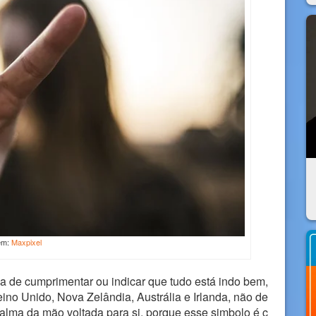
em:
Maxpixel
a de cumprimentar ou indicar que tudo está indo bem,
eino Unido, Nova Zelândia, Austrália e Irlanda, não de
 palma da mão voltada para si, porque esse simbolo é c