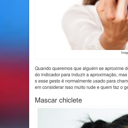
Ima
Quando queremos que alguém se aproxime de 
do indicador para induzir a aproximação, ma
s esse gesto é normalmente usado para chamar
em considerar isso muito rude e quem faz o g
Mascar chiclete