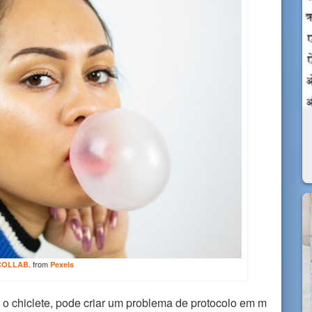
from
COLLAB.
Pexels
o chiclete, pode criar um problema de protocolo em m