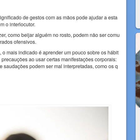
ignificado de gestos com as mãos pode ajudar a esta
 o interlocutor.
zer, como beijar alguém no rosto, podem não ser comu
rados ofensivos.
o, o mais indicado é aprender um pouco sobre os hábit
s precauções ao usar certas manifestações corporais:
e saudações podem ser mal interpretadas, como os q