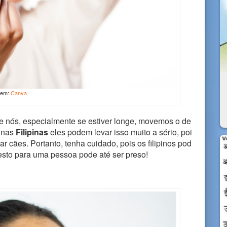
gem:
Canva
nós, especialmente se estiver longe, movemos o de
s nas
Filipinas
eles podem levar isso muito a sério, poi
 cães. Portanto, tenha cuidado, pois os filipinos pod
esto para uma pessoa pode até ser preso!