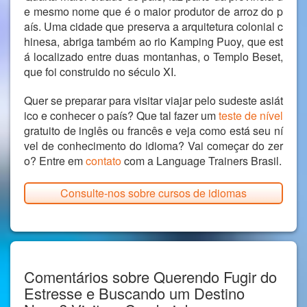
e mesmo nome que é o maior produtor de arroz do p
aís. Uma cidade que preserva a arquitetura colonial c
hinesa, abriga também ao rio Kamping Puoy, que est
á localizado entre duas montanhas, o Templo Beset,
que foi construido no século XI.
Quer se preparar para visitar viajar pelo sudeste asiát
ico e conhecer o país? Que tal fazer um
teste de nível
gratuito de inglês ou francês e veja como está seu ní
vel de conhecimento do idioma? Vai começar do zer
o? Entre em
contato
com a Language Trainers Brasil.
Consulte-nos sobre cursos de idiomas
Comentários sobre Querendo Fugir do
Estresse e Buscando um Destino