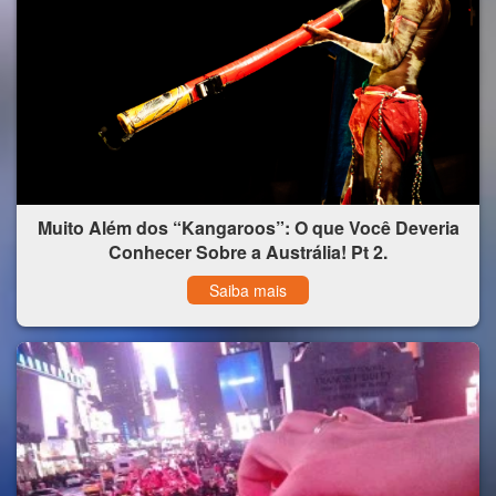
Muito Além dos “Kangaroos”: O que Você Deveria
Conhecer Sobre a Austrália! Pt 2.
Saiba mais