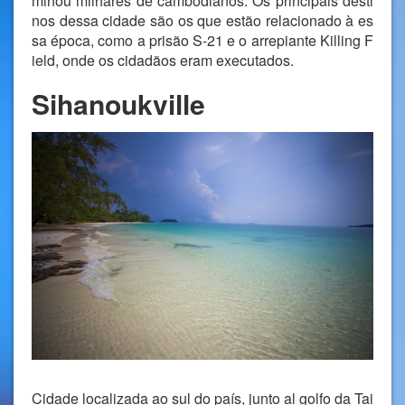
minou milhares de cambodianos. Os principais desti
nos dessa cidade são os que estão relacionado à es
sa época, como a prisão S-21 e o arrepiante Killing F
ield, onde os cidadãos eram executados.
Sihanoukville
Cidade localizada ao sul do país, junto al golfo da Tai