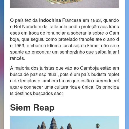
O país fez da
Indochina
Francesa em 1863, quando
o Rei Norodom da Tailândia pediu proteção aos franc
eses em troca de renunciar a soberania sobre o Cam
boja, que seguiu como protelado francês até o ano d
e 1953, embora o idioma local seja o khmer não se e
spante ao encontrar um senhorzinho que saiba falar f
rancês.
A maioria dos turistas que vão ao Camboja estão em
busca de paz espiritual, pois é um país budista replet
o de templos e também há os que estão querendo rel
axar e conhecer uma cultura rica e única. Os principa
is destinos buscados são:
Siem Reap