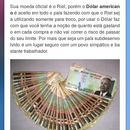
Sua moeda oficial é o Riel, porém o
Dólar
american
o
é aceito em todo o país fazendo com que o Riel sej
a utilizando somente para troco, por usar o Dólar faz
com que você tenha a noção de quanto está gastand
o em cada compra e não vai correr o risco de passar
do seu limite. Por mais que seja um país subdesenvo
lvido é um lugar seguro com um povo simpático e ba
stante trabalhador.