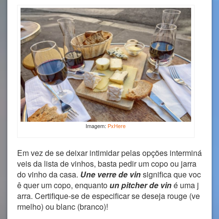
Imagem:
PxHere
Em vez de se deixar intimidar pelas opções interminá
veis da lista de vinhos, basta pedir um copo ou jarra
do vinho da casa.
Une verre de vin
significa que voc
ê quer um copo, enquanto
un pitcher de vin
é uma j
arra. Certifique-se de especificar se deseja rouge (ve
rmelho) ou blanc (branco)!