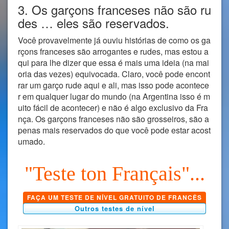
3. Os garçons franceses não são ru
des … eles são reservados.
Você provavelmente já ouviu histórias de como os ga
rçons franceses são arrogantes e rudes, mas estou a
qui para lhe dizer que essa é mais uma ideia (na mai
oria das vezes) equivocada. Claro, você pode encont
rar um garço rude aqui e ali, mas isso pode acontece
r em qualquer lugar do mundo (na Argentina isso é m
uito fácil de acontecer) e não é algo exclusivo da Fra
nça. Os garçons franceses não são grosseiros, são a
penas mais reservados do que você pode estar acost
umado.
"Teste ton Français"...
FAÇA UM TESTE DE NÍVEL GRATUITO DE FRANCÊS
Outros testes de nível