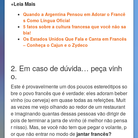
+Leia Mais
Quando a Argentina Pensou em Adotar o Francê
s Como Língua Oficial
5 fatos sobre a cultura francesa que você não sa
bia!
Os Estados Unidos Que Fala e Canta em Francês
– Conheça o Cajun e o Zydeco
2. Em caso de dúvida… peça vinh
o.
Este é provavelmente um dos poucos estereótipos so
bre o povo francês que é verdade: eles adoram beber
vinho (ou cerveja) em quase todas as refeições. Muit
as vezes me vejo olhando ao redor de um restaurant
e imaginando quantas dessas pessoas vão dirigir de
pois de terminar a jarra de vinho (é melhor não pensa
r nisso). Mas, se você não tem que pegar o volante, p
or que não entrar no modo de
jantar francês?