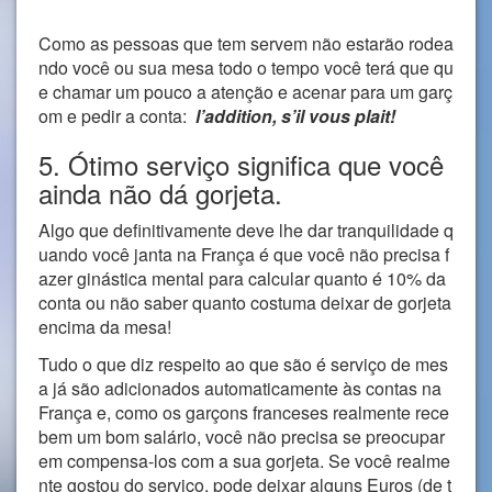
Como as pessoas que tem servem não estarão rodea
ndo você ou sua mesa todo o tempo você terá que qu
e chamar um pouco a atenção e acenar para um garç
om e pedir a conta:
l’addition, s’il vous plait!
5. Ótimo serviço significa que você
ainda não dá gorjeta.
Algo que definitivamente deve lhe dar tranquilidade q
uando você janta na França é que você não precisa f
azer ginástica mental para calcular quanto é 10% da
conta ou não saber quanto costuma deixar de gorjeta
encima da mesa!
Tudo o que diz respeito ao que são é serviço de mes
a já são adicionados automaticamente às contas na
França e, como os garçons franceses realmente rece
bem um bom salário, você não precisa se preocupar
em compensa-los com a sua gorjeta. Se você realme
nte gostou do serviço, pode deixar alguns Euros (de t