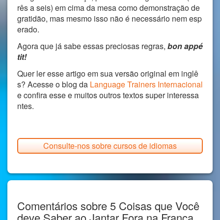
rês a seis) em cima da mesa como demonstração de
gratidão, mas mesmo isso não é necessário nem esp
erado.
Agora que já sabe essas preciosas regras,
bon appé
tit!
Quer ler esse artigo em sua versão original em inglê
s? Acesse o blog da
Language Trainers Internacional
e confira esse e muitos outros textos super interessa
ntes.
Consulte-nos sobre cursos de idiomas
Comentários sobre 5 Coisas que Você
deve Saber ao Jantar Fora na França