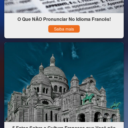
O Que NÃO Pronunciar No Idioma Francês!
Saiba mais
5 Fatos Sobre a Cultura Francesa que Você não