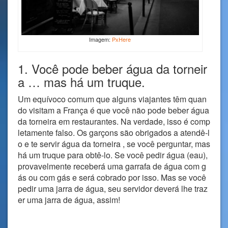
Imagem:
PxHere
1. Você pode beber água da torneir
a … mas há um truque.
Um equívoco comum que alguns viajantes têm quan
do visitam a França é que você não pode beber água
da torneira em restaurantes. Na verdade, isso é comp
letamente falso. Os garçons são obrigados a atendê-l
o e te servir água da torneira , se você perguntar, mas
há um truque para obtê-lo. Se você pedir água (eau),
provavelmente receberá uma garrafa de água com g
ás ou com gás e será cobrado por isso. Mas se você
pedir uma jarra de água, seu servidor deverá lhe traz
er uma jarra de água, assim!