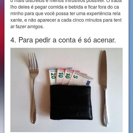
o mais discretos e menos intrusivos possível. O traba
lho deles é pegar comida e bebida e ficar fora do ca
minho para que você possa ter uma experiência rela
xante, e não aparecer a cada cinco minutos para tent
ar fazer amigos.
4. Para pedir a conta é só acenar.