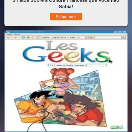
Sabia!
Saiba mais