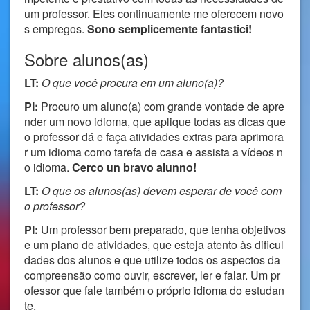
um professor. Eles continuamente me oferecem novo
s empregos.
Sono semplicemente fantastici!
Sobre alunos(as)
LT:
O que você procura em um aluno(a)?
PI:
Procuro um aluno(a) com grande vontade de apre
nder um novo idioma, que aplique todas as dicas que
o professor dá e faça atividades extras para aprimora
r um idioma como tarefa de casa e assista a vídeos n
o idioma.
Cerco un bravo alunno!
LT:
O que os alunos(as) devem esperar de você com
o professor?
PI:
Um professor bem preparado, que tenha objetivos
e um plano de atividades, que esteja atento às dificul
dades dos alunos e que utilize todos os aspectos da
compreensão como ouvir, escrever, ler e falar. Um pr
ofessor que fale também o próprio idioma do estudan
te.