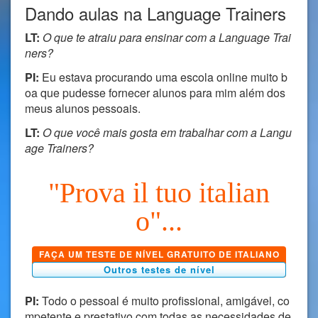
Dando aulas na Language Trainers
LT:
O que te atraiu para ensinar com a Language Trai
ners?
PI:
Eu estava procurando uma escola online muito b
oa que pudesse fornecer alunos para mim além dos
meus alunos pessoais.
LT:
O que você mais gosta em trabalhar com a Langu
age Trainers?
"Prova il tuo italian
o"...
FAÇA UM TESTE DE NÍVEL GRATUITO DE ITALIANO
Outros testes de nível
PI:
Todo o pessoal é muito profissional, amigável, co
mpetente e prestativo com todas as necessidades de