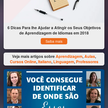
6 Dicas Para lhe Ajudar a Atingir os Seus Objetivos
de Aprendizagem de Idiomas em 2018
Saiba mais
Veja mais artigos sobre
Aprendizagem
,
Aulas
,
Cursos Online
,
Italiano
,
Linguagem
,
Professores