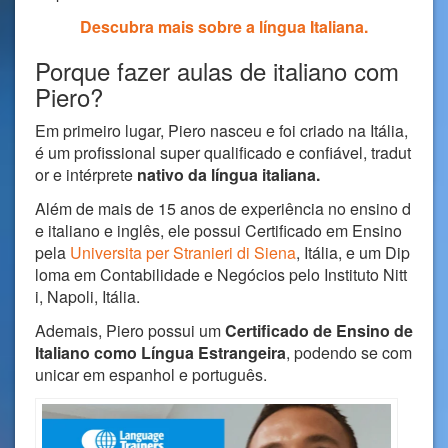
Descubra mais sobre a língua Italiana.
Porque fazer aulas de italiano com
Piero?
Em primeiro lugar, Piero nasceu e foi criado na Itália,
é um profissional super qualificado e confiável, tradut
or e intérprete
nativo da língua italiana.
Além de mais de 15 anos de experiência no ensino d
e italiano e inglês, ele possui Certificado em Ensino
pela
Universita per Stranieri di Siena
, Itália, e um Dip
loma em Contabilidade e Negócios pelo Instituto Nitt
i, Napoli, Itália.
Ademais, Piero possui um
Certificado de Ensino de
Italiano como Língua Estrangeira
, podendo se com
unicar em espanhol e português.