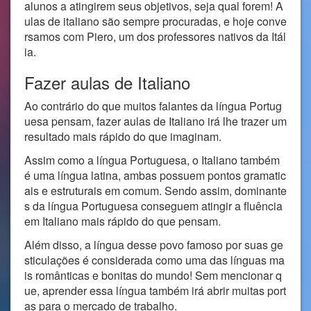
alunos a atingirem seus objetivos, seja qual forem! A
ulas de italiano são sempre procuradas, e hoje conve
rsamos com Piero, um dos professores nativos da Itál
ia.
Fazer aulas de Italiano
Ao contrário do que muitos falantes da língua Portug
uesa pensam, fazer aulas de Italiano irá lhe trazer um
resultado mais rápido do que imaginam.
Assim como a língua Portuguesa, o Italiano também
é uma língua latina, ambas possuem pontos gramatic
ais e estruturais em comum. Sendo assim, dominante
s da língua Portuguesa conseguem atingir a fluência
em Italiano mais rápido do que pensam.
Além disso, a língua desse povo famoso por suas ge
sticulações é considerada como uma das línguas ma
is românticas e bonitas do mundo! Sem mencionar q
ue, aprender essa língua também irá abrir muitas port
as para o mercado de trabalho.