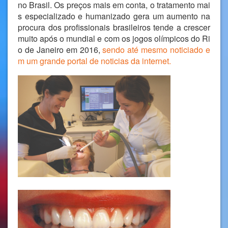
no Brasil. Os preços mais em conta, o tratamento mai
s especializado e humanizado gera um aumento na
procura dos profissionais brasileiros tende a crescer
muito após o mundial e com os jogos olímpicos do Ri
o de Janeiro em 2016,
sendo até mesmo noticiado e
m um grande portal de noticias da internet.