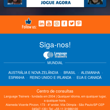
Siga-nos!
MUNDIAL
AUSTRÁLIA E NOVA ZELÂNDIA
·
BRASIL
·
ALEMANHA
·
ESPANHA
·
REINO UNIDO E IRLANDA
·
EUA E CANADÁ
Centro de consultas
Language Trainers - fundada em 2004 | Qualquer idioma, em qualquer lugar,
a qualquer hora.
Alameda Vicente Pinzon, 173 - 4º andar, Vila Olímpia - São Paulo/SP CEP
04547-130 | Tel: +55 11 31986100