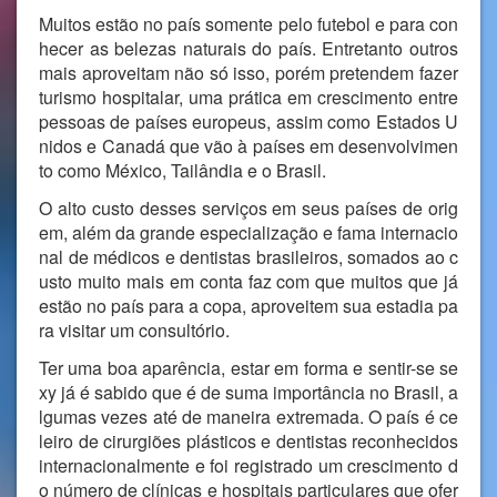
Muitos estão no país somente pelo futebol e para con
hecer as belezas naturais do país. Entretanto outros
mais aproveitam não só isso, porém pretendem fazer
turismo hospitalar, uma prática em crescimento entre
pessoas de países europeus, assim como Estados U
nidos e Canadá que vão à países em desenvolvimen
to como México, Tailândia e o Brasil.
O alto custo desses serviços em seus países de orig
em, além da grande especialização e fama internacio
nal de médicos e dentistas brasileiros, somados ao c
usto muito mais em conta faz com que muitos que já
estão no país para a copa, aproveitem sua estadia pa
ra visitar um consultório.
Ter uma boa aparência, estar em forma e sentir-se se
xy já é sabido que é de suma importância no Brasil, a
lgumas vezes até de maneira extremada. O país é ce
leiro de cirurgiões plásticos e dentistas reconhecidos
internacionalmente e foi registrado um crescimento d
o número de clínicas e hospitais particulares que ofer