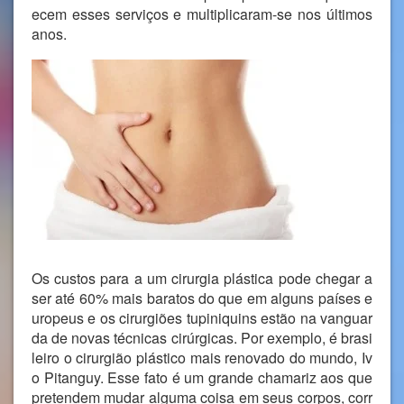
ecem esses serviços e multiplicaram-se nos últimos
anos.
Os custos para a um cirurgia plástica pode chegar a
ser até 60% mais baratos do que em alguns países e
uropeus e os cirurgiões tupiniquins estão na vanguar
da de novas técnicas cirúrgicas. Por exemplo, é brasi
leiro o cirurgião plástico mais renovado do mundo, Iv
o Pitanguy. Esse fato é um grande chamariz aos que
pretendem mudar alguma coisa em seus corpos, corr