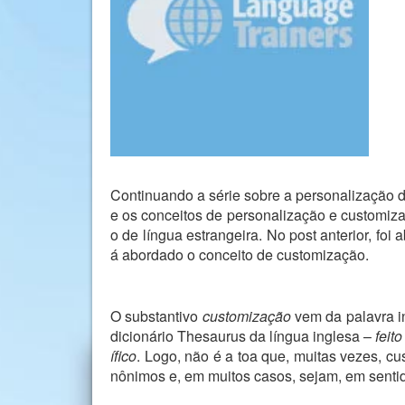
Continuando a série sobre a personalização d
e os conceitos de personalização e customiz
o de língua estrangeira. No post anterior, foi
á abordado o conceito de customização.
O substantivo
customização
vem da palavra 
dicionário Thesaurus da língua inglesa –
feit
ífico
. Logo, não é a toa que, muitas vezes, c
nônimos e, em muitos casos, sejam, em sentid