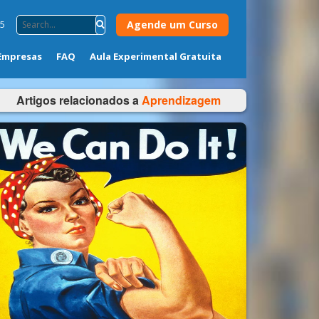
Agende um Curso
75
Empresas
FAQ
Aula Experimental Gratuita
Artigos relacionados a
Aprendizagem