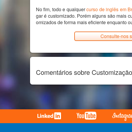
No fim, todo e qualquer
curso de inglês em Br
gar é customizado. Porém alguns são mais c
omizados de forma mais eficiente enquanto ou
Consulte-nos s
Comentários sobre Customizaçã