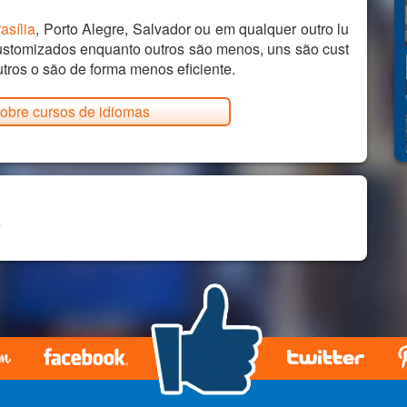
asília
, Porto Alegre, Salvador ou em qualquer outro lu
ustomizados enquanto outros são menos, uns são cust
tros o são de forma menos eficiente.
obre cursos de idiomas
o