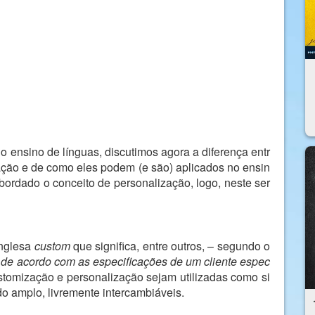
o ensino de línguas, discutimos agora a diferença entr
ação e de como eles podem (e são) aplicados no ensin
 abordado o conceito de personalização, logo, neste ser
inglesa
custom
que significa, entre outros, – segundo o
o de acordo com as especificações de um cliente espec
ustomização e personalização sejam utilizadas como si
o amplo, livremente intercambiáveis.