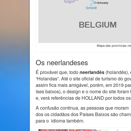
Mapa das províncias ne
Os neerlandeses
É provável que, todo
neerlandês
(holandês), 
“Holandas”. Até o site oficial de turismo do g
assim fica mais amigável, porém, em 2019 pa
íses baixos), o design e o nome do site foram 
e, verá referências de HOLLAND por todos os 
A confusão continua, as pessoas que moram
dos os cidadãos dos Países Baixos são cha
para o idioma também.