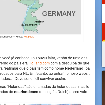
erlandesas – Fonte:
Wikipedia
e você já conheceu ou ouviu falar, venha de uma das
overno do país era
Holland.com
com a desculpa de que
ra reafirmar que o país tem como nome
Nederland
(pa
trocados para NL. Entretanto, ao entrar no novo websit
lados… Deve ser difícil conviver assim.
 nas “Holandas” são chamadas de holandesas, mas to
mados de
neerlandeses
(em inglês Dutch) e isso vale