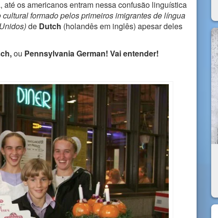
 até os americanos entram nessa confusão linguística
 cultural formado pelos primeiros imigrantes de língua
 Unidos)
de
Dutch
(holandês em inglês) apesar deles
sch,
ou
Pennsylvania German! Vai entender!