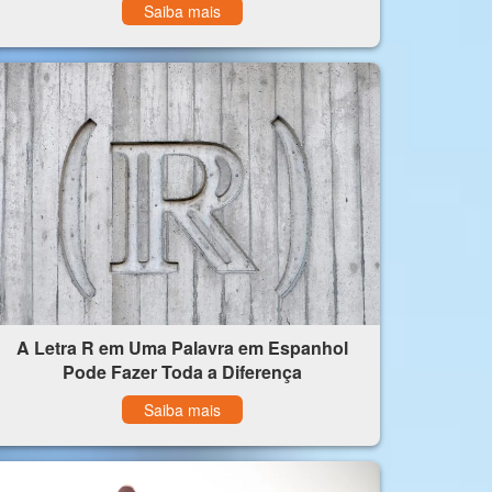
Saiba mais
A Letra R em Uma Palavra em Espanhol
Pode Fazer Toda a Diferença
Saiba mais