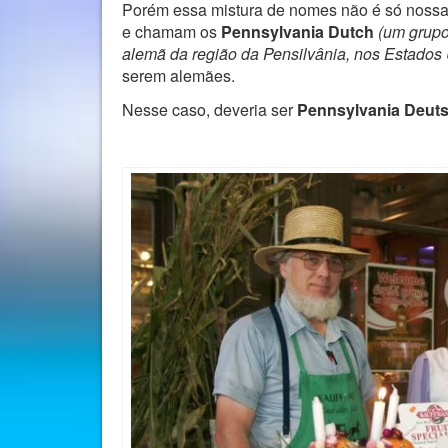
Porém essa mistura de nomes não é só nossa,
e chamam os
Pennsylvania Dutch
(um grupo
alemã da região da Pensilvânia, nos Estados
serem alemães.
Nesse caso, deveria ser
Pennsylvania Deut