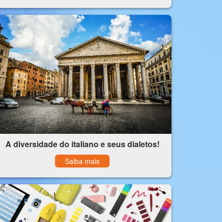
A diversidade do italiano e seus dialetos!
Saiba mais