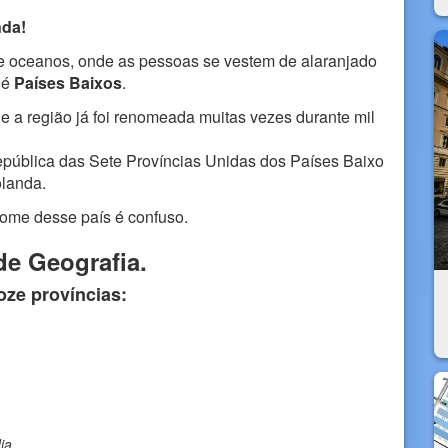
nda!
e oceanos, onde as pessoas se vestem de alaranjado
 é
Países Baixos
.
e a região já foi renomeada muitas vezes durante mil
pública das Sete Províncias Unidas dos Países Baixo
olanda.
nome desse país é confuso.
e Geografia.
oze províncias:
ia