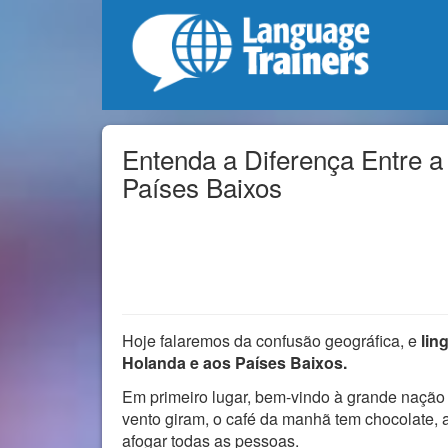
Entenda a Diferença Entre a
Países Baixos
Hoje falaremos da confusão geográfica, e
lin
Holanda e aos Países Baixos.
Em primeiro lugar, bem-vindo à grande nação
vento giram, o café da manhã tem chocolate,
afogar todas as pessoas.