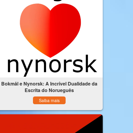
Bokmål e Nynorsk: A Incrível Dualidade da
Escrita do Norueguês
Saiba mais