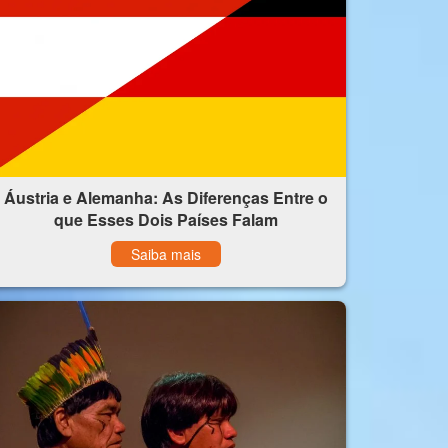
Áustria e Alemanha: As Diferenças Entre o
que Esses Dois Países Falam
Saiba mais