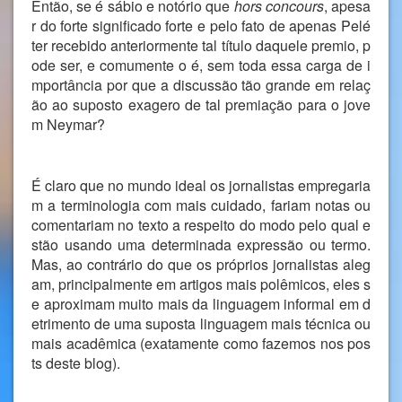
Então, se é sábio e notório que
hors concours
, apesa
r do forte significado forte e pelo fato de apenas Pelé
ter recebido anteriormente tal título daquele premio, p
ode ser, e comumente o é, sem toda essa carga de i
mportância por que a discussão tão grande em relaç
ão ao suposto exagero de tal premiação para o jove
m Neymar?
É claro que no mundo ideal os jornalistas empregaria
m a terminologia com mais cuidado, fariam notas ou
comentariam no texto a respeito do modo pelo qual e
stão usando uma determinada expressão ou termo.
Mas, ao contrário do que os próprios jornalistas aleg
am, principalmente em artigos mais polêmicos, eles s
e aproximam muito mais da linguagem informal em d
etrimento de uma suposta linguagem mais técnica ou
mais acadêmica (exatamente como fazemos nos pos
ts deste blog).