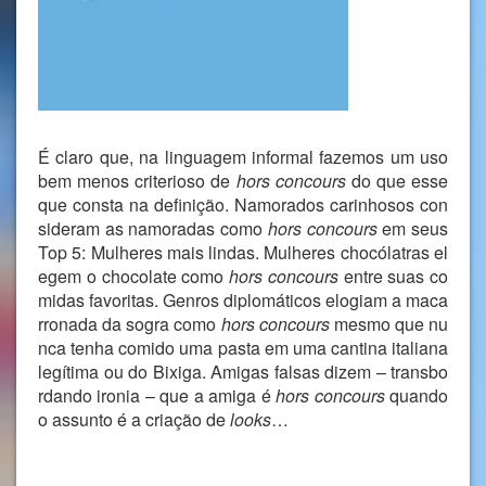
É claro que, na linguagem informal fazemos um uso
bem menos criterioso de
hors concours
do que esse
que consta na definição. Namorados carinhosos con
sideram as namoradas como
hors concours
em seus
Top 5: Mulheres mais lindas. Mulheres chocólatras el
egem o chocolate como
hors concours
entre suas co
midas favoritas. Genros diplomáticos elogiam a maca
rronada da sogra como
hors concours
mesmo que nu
nca tenha comido uma pasta em uma cantina italiana
legítima ou do Bixiga. Amigas falsas dizem – transbo
rdando ironia – que a amiga é
hors concours
quando
o assunto é a criação de
looks
…