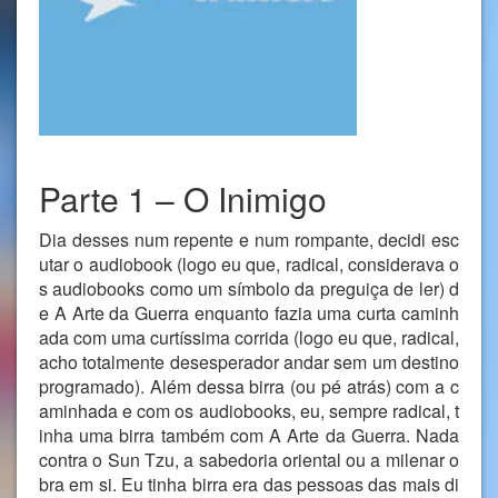
Parte 1 – O Inimigo
Dia desses num repente e num rompante, decidi esc
utar o audiobook (logo eu que, radical, considerava o
s audiobooks como um símbolo da preguiça de ler) d
e A Arte da Guerra enquanto fazia uma curta caminh
ada com uma curtíssima corrida (logo eu que, radical,
acho totalmente desesperador andar sem um destino
programado). Além dessa birra (ou pé atrás) com a c
aminhada e com os audiobooks, eu, sempre radical, t
inha uma birra também com A Arte da Guerra. Nada
contra o Sun Tzu, a sabedoria oriental ou a milenar o
bra em si. Eu tinha birra era das pessoas das mais di