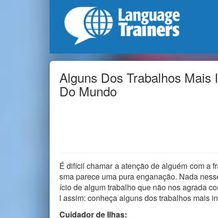
Alguns Dos Trabalhos Mais 
Do Mundo
É difícil chamar a atenção de alguém com a f
sma parece uma pura enganação. Nada nesse
ício de algum trabalho que não nos agrada co
l assim: conheça alguns dos trabalhos mais i
Cuidador de Ilhas: