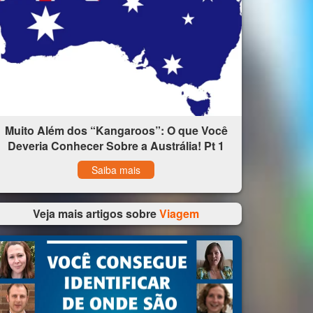
Muito Além dos “Kangaroos”: O que Você
Deveria Conhecer Sobre a Austrália! Pt 1
Saiba mais
Veja mais artigos sobre
Viagem