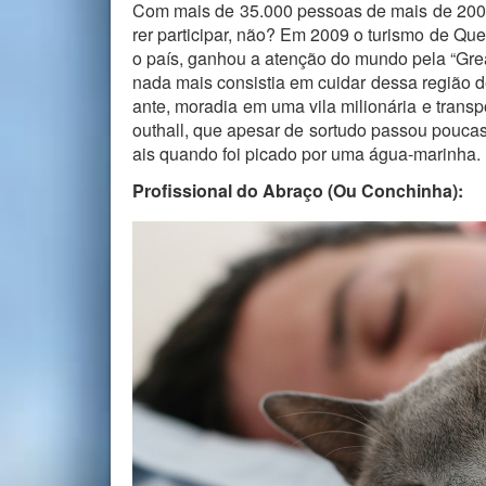
Com mais de 35.000 pessoas de mais de 200 pa
rer participar, não? Em 2009 o turismo de Qu
o país, ganhou a atenção do mundo pela “Grea
nada mais consistia em cuidar dessa região d
ante, moradia em uma vila milionária e tran
outhall, que apesar de sortudo passou pouca
ais quando foi picado por uma água-marinha.
Profissional do Abraço (Ou Conchinha):