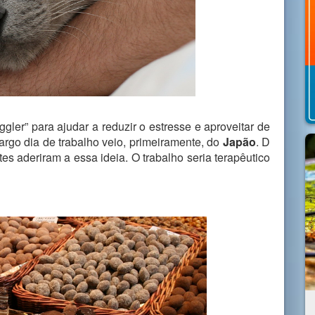
gler” para ajudar a reduzir o estresse e aproveitar de
rgo dia de trabalho veio, primeiramente, do
Japão
. D
es aderiram a essa ideia. O trabalho seria terapêutico