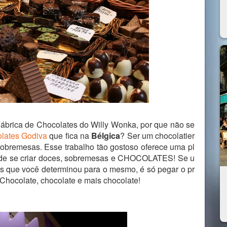
Fábrica de Chocolates do Willy Wonka, por que não se
olates Godiva
que fica na
Bélgica
? Ser um chocolatier
de sobremesas. Esse trabalho tão gostoso oferece uma pl
os de se criar doces, sobremesas e CHOCOLATES! Se u
os que você determinou para o mesmo, é só pegar o pr
Chocolate, chocolate e mais chocolate!