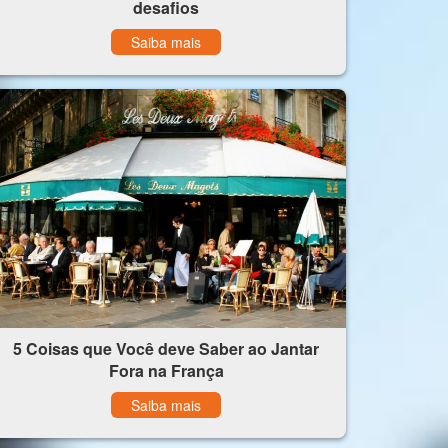
desafios
Saiba mais
5 Coisas que Você deve Saber ao Jantar
Fora na França
Saiba mais