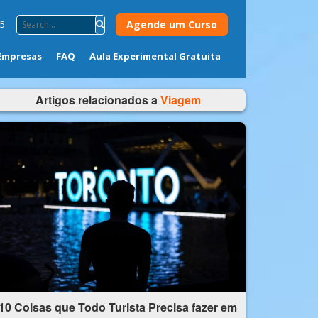
Agende um Curso
75
Empresas
FAQ
Aula Experimental Gratuita
Artigos relacionados a
Viagem
10 Coisas que Todo Turista Precisa fazer em