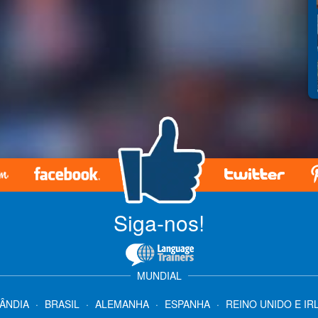
Siga-nos!
MUNDIAL
LÂNDIA
·
BRASIL
·
ALEMANHA
·
ESPANHA
·
REINO UNIDO E IR