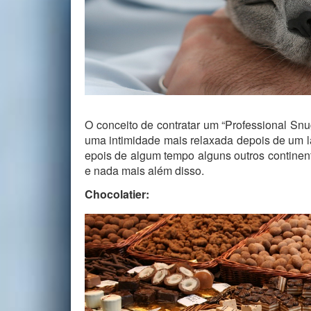
O conceito de contratar um “Professional Snug
uma intimidade mais relaxada depois de um la
epois de algum tempo alguns outros continent
e nada mais além disso.
Chocolatier: