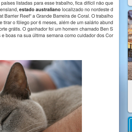
íses listadas para esse trabalho, fica difícil não que
eensland,
estado australiano
localizado no nordeste d
t Barrier Reef” a Grande Barreira de Coral. O trabalho
e tirar o fôlego por 6 meses, além de um salário abund
sporte grátis. O ganhador foi um homem chamado Ben S
s e boas na sua última semana como cuidador dos Cor