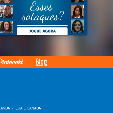
LANDA
·
EUA E CANADÁ