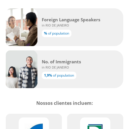
in RIO DE JANEIRO
%
of population
No. of Immigrants
in RIO DE JANEIRO
1,9%
of population
Nossos clientes incluem: