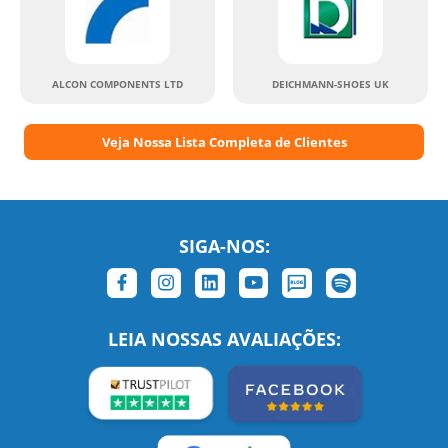
ALCON COMPONENTS LTD
DEICHMANN-SHOES UK
Veja Nossa Lista Completa de Clientes
SIGA-NOS:
LEIA NOSSAS AVALIAÇÕES: