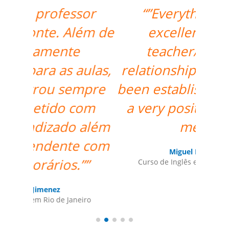
“”Everything went
excellently! The
teacher/student
relationship has already
been established, and it's
a very positive one for
me.””
Miguel Moneró
Curso de Inglês em Rio de Janeiro