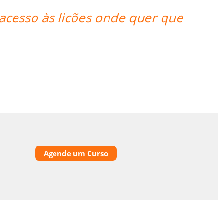
ncioso e altamente recomendado.””
Agende um Curso