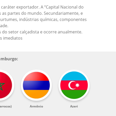
caráter exportador. A “Capital Nacional do
s as partes do mundo. Secundariamente, e
 curtumes, indústrias químicas, componentes
dade.
s do setor calçadista e ocorre anualmente.
os imediatos
Hamburgo:
arrocos)
Armênio
Azeri