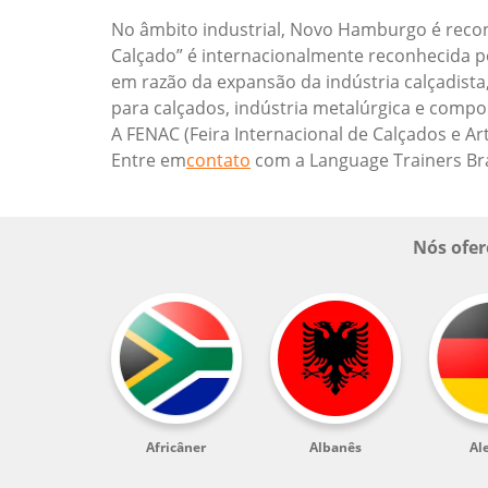
No âmbito industrial, Novo Hamburgo é reconh
Calçado” é internacionalmente reconhecida 
em razão da expansão da indústria calçadist
para calçados, indústria metalúrgica e comp
A FENAC (Feira Internacional de Calçados e A
Entre em
contato
com a Language Trainers Br
Nós ofer
Africâner
Albanês
Al