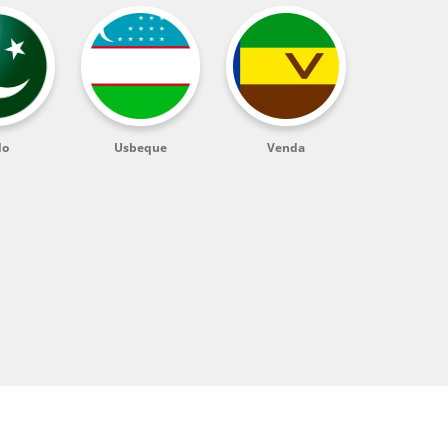
do
Usbeque
Venda