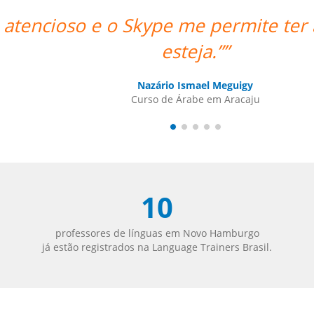
lhosas. O professor foi ótimo e ate
Sameer Gafoor
Curso de Alemão em Chicago
10
professores de línguas em Novo Hamburgo
já estão registrados na Language Trainers Brasil.