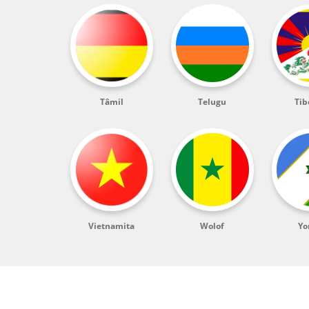
Tâmil
Telugu
Tib
Vietnamita
Wolof
Yo